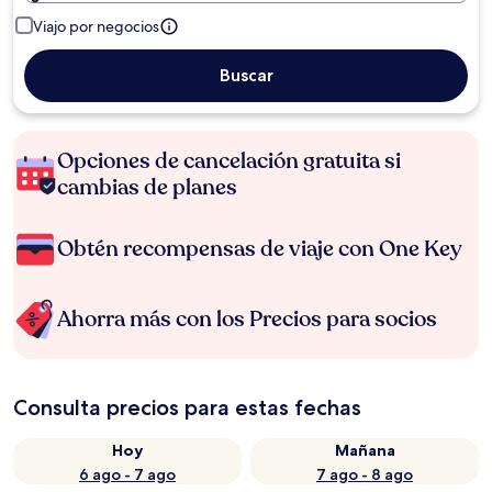
Viajo por negocios
Buscar
Opciones de cancelación gratuita si
cambias de planes
Obtén recompensas de viaje con One Key
Ahorra más con los Precios para socios
Consulta precios para estas fechas
Hoy
Mañana
6 ago - 7 ago
7 ago - 8 ago