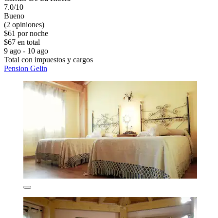
7.0/10
Bueno
(2 opiniones)
$61 por noche
$67 en total
9 ago - 10 ago
Total con impuestos y cargos
Pension Gelin