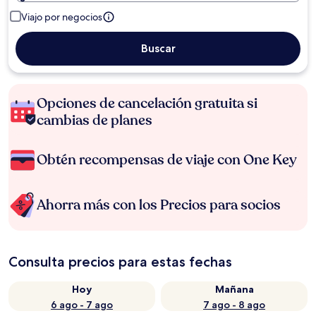
Viajo por negocios
Buscar
Opciones de cancelación gratuita si
cambias de planes
Obtén recompensas de viaje con One Key
Ahorra más con los Precios para socios
Consulta precios para estas fechas
Hoy
Mañana
6 ago - 7 ago
7 ago - 8 ago