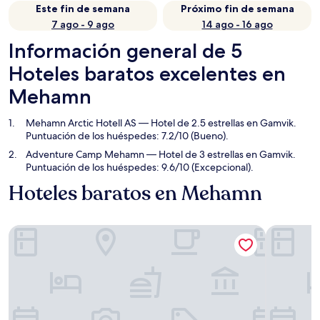
Este fin de semana
Próximo fin de semana
7 ago - 9 ago
14 ago - 16 ago
Información general de 5
Hoteles baratos excelentes en
Mehamn
Mehamn Arctic Hotell AS
— Hotel de 2.5 estrellas en Gamvik.
Puntuación de los huéspedes: 7.2/10 (Bueno).
Adventure Camp Mehamn
— Hotel de 3 estrellas en Gamvik.
Puntuación de los huéspedes: 9.6/10 (Excepcional).
Hoteles baratos en Mehamn
Mehamn Arctic Hotell AS
Adventur