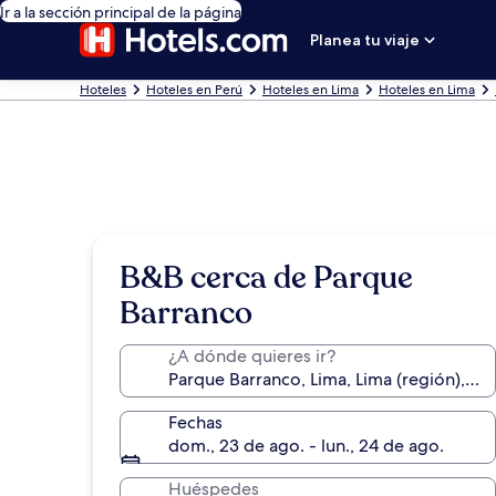
Ir a la sección principal de la página
Planea tu viaje
Hoteles
Hoteles en Perú
Hoteles en Lima
Hoteles en Lima
B&B cerca de Parque
Barranco
¿A dónde quieres ir?
Fechas
dom., 23 de ago. - lun., 24 de ago.
Huéspedes