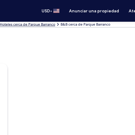
•
USD
Anunciar una propiedad
Ate
Hoteles cerca de Parque Barranco
B&B cerca de Parque Barranco