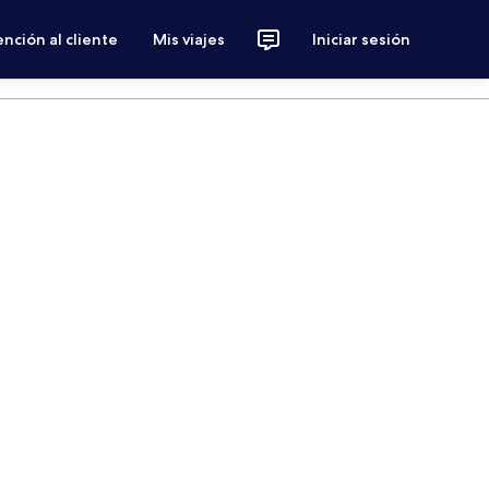
nción al cliente
Mis viajes
Iniciar sesión