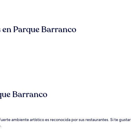
és en Parque Barranco
que Barranco
uerte ambiente artístico es reconocida por sus restaurantes. Si te gustar
.