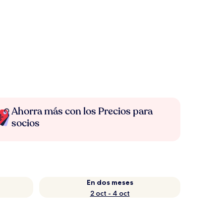
Ahorra más con los Precios para
socios
En dos meses
2 oct - 4 oct