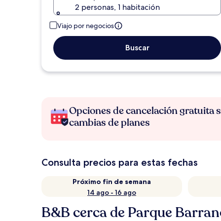
2 personas, 1 habitación
Viajo por negocios
Buscar
Opciones de cancelación gratuita s
cambias de planes
Consulta precios para estas fechas
Próximo fin de semana
14 ago - 16 ago
B&B cerca de Parque Barran