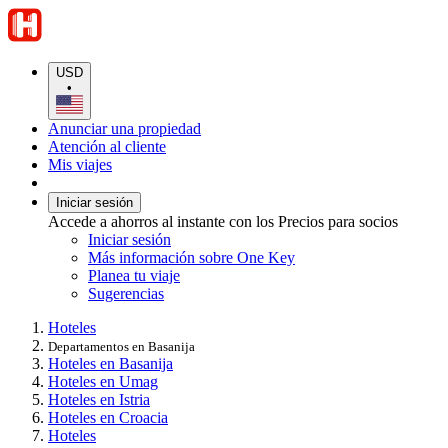
USD
•
Anunciar una propiedad
Atención al cliente
Mis viajes
Iniciar sesión
Accede a ahorros al instante con los Precios para socios
Iniciar sesión
Más información sobre One Key
Planea tu viaje
Sugerencias
Hoteles
Departamentos en Basanija
Hoteles en Basanija
Hoteles en Umag
Hoteles en Istria
Hoteles en Croacia
Hoteles