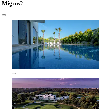
Migros?