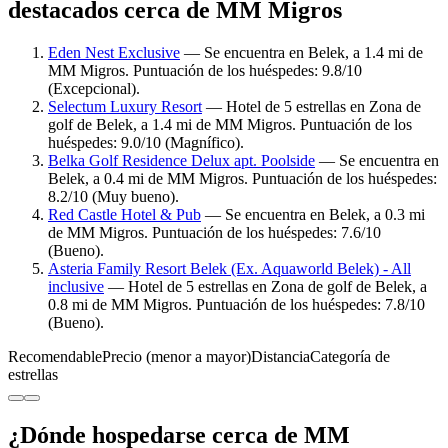
destacados cerca de MM Migros
Eden Nest Exclusive
— Se encuentra en Belek, a 1.4 mi de
MM Migros. Puntuación de los huéspedes: 9.8/10
(Excepcional).
Selectum Luxury Resort
— Hotel de 5 estrellas en Zona de
golf de Belek, a 1.4 mi de MM Migros. Puntuación de los
huéspedes: 9.0/10 (Magnífico).
Belka Golf Residence Delux apt. Poolside
— Se encuentra en
Belek, a 0.4 mi de MM Migros. Puntuación de los huéspedes:
8.2/10 (Muy bueno).
Red Castle Hotel & Pub
— Se encuentra en Belek, a 0.3 mi
de MM Migros. Puntuación de los huéspedes: 7.6/10
(Bueno).
Asteria Family Resort Belek (Ex. Aquaworld Belek) - All
inclusive
— Hotel de 5 estrellas en Zona de golf de Belek, a
0.8 mi de MM Migros. Puntuación de los huéspedes: 7.8/10
(Bueno).
Recomendable
Precio (menor a mayor)
Distancia
Categoría de
estrellas
¿Dónde hospedarse cerca de MM