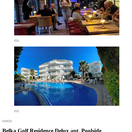
Belka Golf Residence Delux apt. Poolside