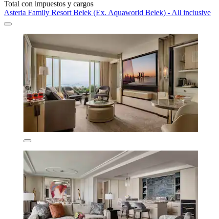
Total con impuestos y cargos
Asteria Family Resort Belek (Ex. Aquaworld Belek) - All inclusive