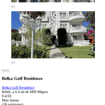
Belka Golf Residence
Belka Golf Residence
Belek, a 0.4 mi de MM Migros
8.4/10
Muy bueno
(38 opiniones)