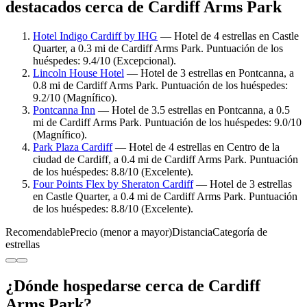
destacados cerca de Cardiff Arms Park
Hotel Indigo Cardiff by IHG
— Hotel de 4 estrellas en Castle
Quarter, a 0.3 mi de Cardiff Arms Park. Puntuación de los
huéspedes: 9.4/10 (Excepcional).
Lincoln House Hotel
— Hotel de 3 estrellas en Pontcanna, a
0.8 mi de Cardiff Arms Park. Puntuación de los huéspedes:
9.2/10 (Magnífico).
Pontcanna Inn
— Hotel de 3.5 estrellas en Pontcanna, a 0.5
mi de Cardiff Arms Park. Puntuación de los huéspedes: 9.0/10
(Magnífico).
Park Plaza Cardiff
— Hotel de 4 estrellas en Centro de la
ciudad de Cardiff, a 0.4 mi de Cardiff Arms Park. Puntuación
de los huéspedes: 8.8/10 (Excelente).
Four Points Flex by Sheraton Cardiff
— Hotel de 3 estrellas
en Castle Quarter, a 0.4 mi de Cardiff Arms Park. Puntuación
de los huéspedes: 8.8/10 (Excelente).
Recomendable
Precio (menor a mayor)
Distancia
Categoría de
estrellas
¿Dónde hospedarse cerca de Cardiff
Arms Park?