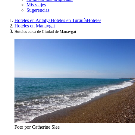
Mis viajes
Sugerencias
Hoteles en Antalya
Hoteles en Turquía
Hoteles
Hoteles en Manavgat
Hoteles cerca de Ciudad de Manavgat
Foto por Catherine Slee