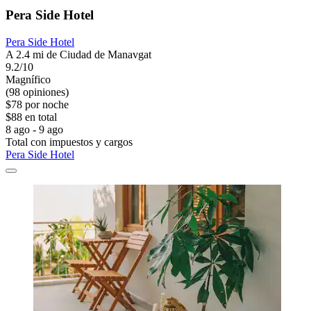
Pera Side Hotel
Pera Side Hotel
A 2.4 mi de Ciudad de Manavgat
9.2/10
Magnífico
(98 opiniones)
$78 por noche
$88 en total
8 ago - 9 ago
Total con impuestos y cargos
Pera Side Hotel