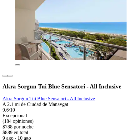
Akra Sorgun Tui Blue Sensatori - All Inclusive
Akra Sorgun Tui Blue Sensatori - All Inclusive
A 2.1 mi de Ciudad de Manavgat
9.6/10
Excepcional
(184 opiniones)
$788 por noche
$889 en total
9 ago - 10 ago