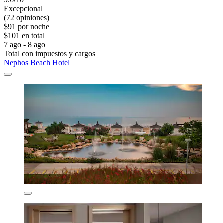
Excepcional
(72 opiniones)
$91 por noche
$101 en total
7 ago - 8 ago
Total con impuestos y cargos
Nephos Beach Hotel