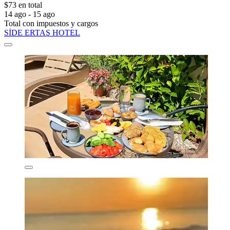
$73 en total
14 ago - 15 ago
Total con impuestos y cargos
SİDE ERTAŞ HOTEL