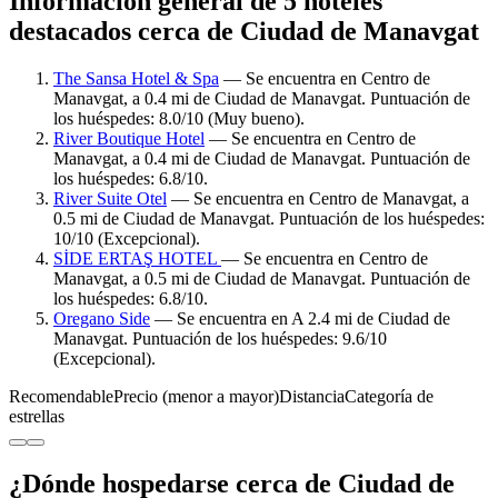
Información general de 5 hoteles
destacados cerca de Ciudad de Manavgat
The Sansa Hotel & Spa
— Se encuentra en Centro de
Manavgat, a 0.4 mi de Ciudad de Manavgat. Puntuación de
los huéspedes: 8.0/10 (Muy bueno).
River Boutique Hotel
— Se encuentra en Centro de
Manavgat, a 0.4 mi de Ciudad de Manavgat. Puntuación de
los huéspedes: 6.8/10.
River Suite Otel
— Se encuentra en Centro de Manavgat, a
0.5 mi de Ciudad de Manavgat. Puntuación de los huéspedes:
10/10 (Excepcional).
SİDE ERTAŞ HOTEL
— Se encuentra en Centro de
Manavgat, a 0.5 mi de Ciudad de Manavgat. Puntuación de
los huéspedes: 6.8/10.
Oregano Side
— Se encuentra en A 2.4 mi de Ciudad de
Manavgat. Puntuación de los huéspedes: 9.6/10
(Excepcional).
Recomendable
Precio (menor a mayor)
Distancia
Categoría de
estrellas
¿Dónde hospedarse cerca de Ciudad de