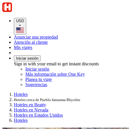
USD
•
Anunciar una propiedad
Atención al cliente
Mis viajes
Iniciar sesión
Sign in with your email to get instant discounts
Iniciar sesión
Más información sobre One Key
Planea tu viaje
Sugerencias
Hoteles
Hoteles cerca de Pueblo fantasma Rhyolite
Hoteles en Beatty
Hoteles en Nevada
Hoteles en Estados Unidos
Hoteles