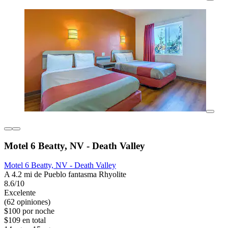
Motel 6 Beatty, NV - Death Valley
Motel 6 Beatty, NV - Death Valley
A 4.2 mi de Pueblo fantasma Rhyolite
8.6/10
Excelente
(62 opiniones)
$100 por noche
$109 en total