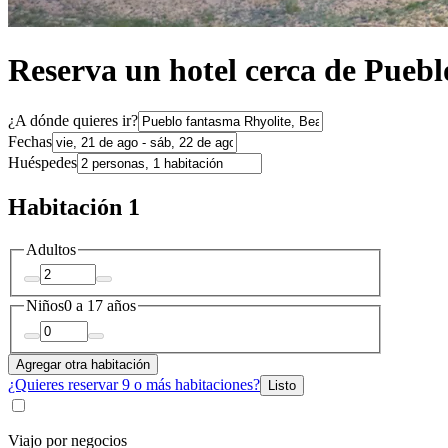
Reserva un hotel cerca de Pueb
¿A dónde quieres ir?
Fechas
Huéspedes
Habitación 1
Adultos
Niños
0 a 17 años
Agregar otra habitación
¿Quieres reservar 9 o más habitaciones?
Listo
Viajo por negocios