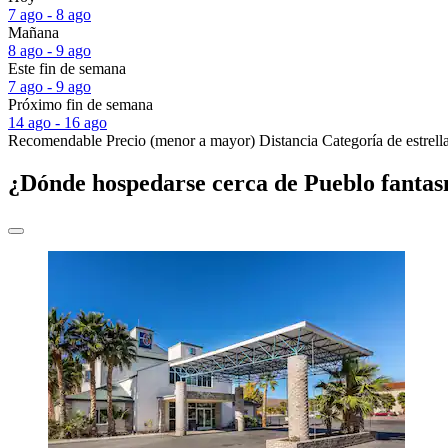
7 ago - 8 ago
Mañana
8 ago - 9 ago
Este fin de semana
7 ago - 9 ago
Próximo fin de semana
14 ago - 16 ago
Recomendable
Precio (menor a mayor)
Distancia
Categoría de estrell
¿Dónde hospedarse cerca de Pueblo fantas