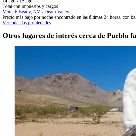
14 ago - 15 ago
Total con impuestos y cargos
Motel 6 Beatty, NV - Death Valley
Precio más bajo por noche encontrado en las últimas 24 horas, con bas
Ver todas las propiedades
Otros lugares de interés cerca de Pueblo 