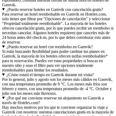
espontáneo, consulta nuestras ofertas de última hora en hoteles de
Gamvik.
¿Puedo reservar hoteles en Gamvik con cancelación gratis?
Para reservar un hotel reembolsable en Gamvik en Hoteles.com,
solo tienes que filtrar por "Opciones de cancelación" y seleccionar
"Propiedad totalmente reembolsable". La mayoría de los hoteles
ofrecen cancelación gratis, por lo que puedes recibir un reembolso si
necesitas cancelar. Algunos hoteles requieren que canceles más de
24 horas antes del check-in, por lo que debes corroborar esto antes
de reservar.
¿Puedo reservar un hotel con reembolso en Gamvik?
Si estás buscando flexibilidad para poder cambiar tus planes en
Gamvik, la mayoría de los hoteles ofrecen tarifas reembolsables*
para tu reservación. Puedes ver estas propiedades si buscas en
nuestro sitio y usas el filtro para ver opciones totalmente
reembolsables para limitar los resultados.
¿Cómo estará el tiempo en Gamvik durante mi visita?
Por lo general, julio y agosto son los meses más cálidos en Gamvik,
con una temperatura promedio de 9 °C. Los meses más fríos son
febrero y enero, con una temperatura promedio de -4 °C. Octubre y
julio son los meses más lluviosos.
¿Por qué me conviene reservar mi alojamiento en Gamvik a
través de Hoteles.com?
Hay muchos motivos por los que te conviene organizar tu viaje a
Gamvik con nosotros: nuestras cancelaciones gratis en la mayoría de