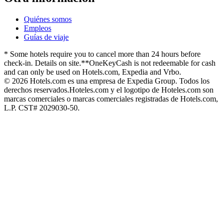
Quiénes somos
Empleos
Guías de viaje
* Some hotels require you to cancel more than 24 hours before
check-in. Details on site.
**OneKeyCash is not redeemable for cash
and can only be used on Hotels.com, Expedia and Vrbo.
© 2026 Hotels.com es una empresa de Expedia Group. Todos los
derechos reservados.
Hoteles.com y el logotipo de Hoteles.com son
marcas comerciales o marcas comerciales registradas de Hotels.com,
L.P. CST# 2029030-50.