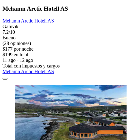
Mehamn Arctic Hotell AS
Mehamn Arctic Hotell AS
Gamvik
7.2/10
Bueno
(28 opiniones)
$177 por noche
$199 en total
11 ago - 12 ago
Total con impuestos y cargos
Mehamn Arctic Hotell AS