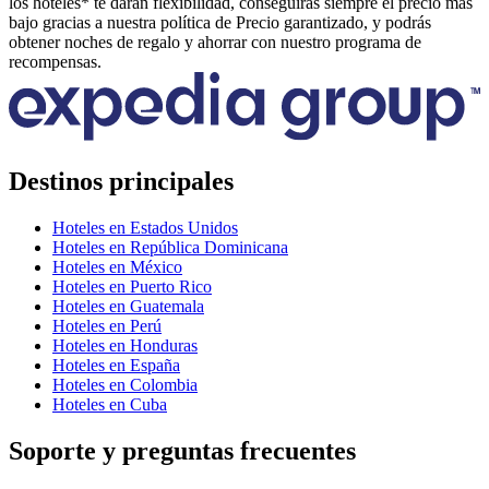
los hoteles* te darán flexibilidad, conseguirás siempre el precio más
bajo gracias a nuestra política de Precio garantizado, y podrás
obtener noches de regalo y ahorrar con nuestro programa de
recompensas.
Destinos principales
Hoteles en Estados Unidos
Hoteles en República Dominicana
Hoteles en México
Hoteles en Puerto Rico
Hoteles en Guatemala
Hoteles en Perú
Hoteles en Honduras
Hoteles en España
Hoteles en Colombia
Hoteles en Cuba
Soporte y preguntas frecuentes