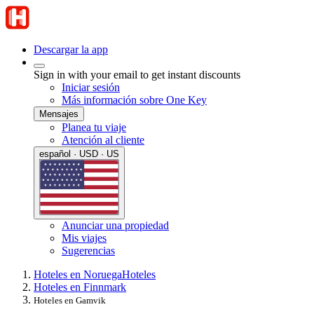
Descargar la app
Sign in with your email to get instant discounts
Iniciar sesión
Más información sobre One Key
Mensajes
Planea tu viaje
Atención al cliente
español · USD · US
Anunciar una propiedad
Mis viajes
Sugerencias
Hoteles en Noruega
Hoteles
Hoteles en Finnmark
Hoteles en Gamvik