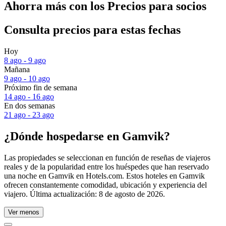
Ahorra más con los Precios para socios
Consulta precios para estas fechas
Hoy
8 ago - 9 ago
Mañana
9 ago - 10 ago
Próximo fin de semana
14 ago - 16 ago
En dos semanas
21 ago - 23 ago
¿Dónde hospedarse en Gamvik?
Las propiedades se seleccionan en función de reseñas de viajeros
reales y de la popularidad entre los huéspedes que han reservado
una noche en Gamvik en Hotels.com. Estos hoteles en Gamvik
ofrecen constantemente comodidad, ubicación y experiencia del
viajero. Última actualización:
8 de agosto de 2026
.
Ver menos