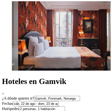
Hoteles en Gamvik
¿A dónde quieres ir?
Fechas
Huéspedes