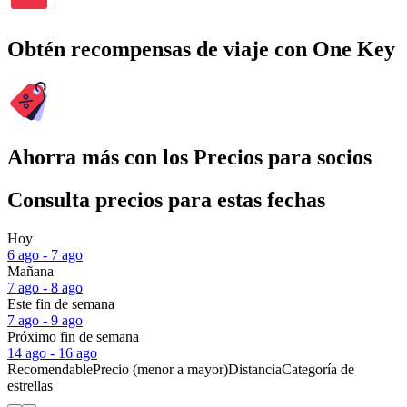
Obtén recompensas de viaje con One Key
Ahorra más con los Precios para socios
Consulta precios para estas fechas
Hoy
6 ago - 7 ago
Mañana
7 ago - 8 ago
Este fin de semana
7 ago - 9 ago
Próximo fin de semana
14 ago - 16 ago
Recomendable
Precio (menor a mayor)
Distancia
Categoría de
estrellas