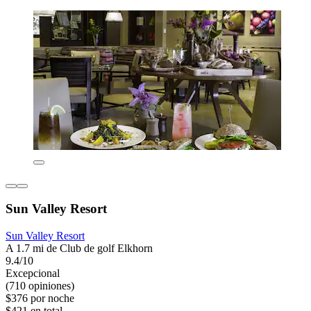
Sun Valley Resort
Sun Valley Resort
A 1.7 mi de Club de golf Elkhorn
9.4/10
Excepcional
(710 opiniones)
$376 por noche
$421 en total