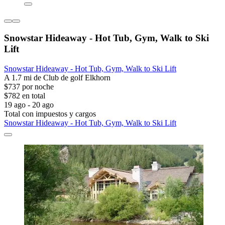
Snowstar Hideaway - Hot Tub, Gym, Walk to Ski
Lift
Snowstar Hideaway - Hot Tub, Gym, Walk to Ski Lift
A 1.7 mi de Club de golf Elkhorn
$737 por noche
$782 en total
19 ago - 20 ago
Total con impuestos y cargos
Snowstar Hideaway - Hot Tub, Gym, Walk to Ski Lift