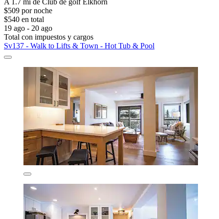
A 1.7 mi de Club de golf Elkhorn
$509 por noche
$540 en total
19 ago - 20 ago
Total con impuestos y cargos
Sv137 - Walk to Lifts & Town - Hot Tub & Pool