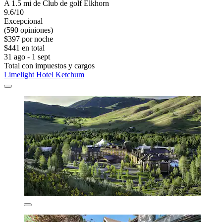
A 1.5 mi de Club de golf Elkhorn
9.6/10
Excepcional
(590 opiniones)
$397 por noche
$441 en total
31 ago - 1 sept
Total con impuestos y cargos
Limelight Hotel Ketchum