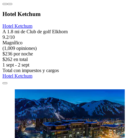
Hotel Ketchum
Hotel Ketchum
A 1.8 mi de Club de golf Elkhorn
9.2/10
Magnífico
(1,009 opiniones)
$236 por noche
$262 en total
1 sept - 2 sept
Total con impuestos y cargos
Hotel Ketchum