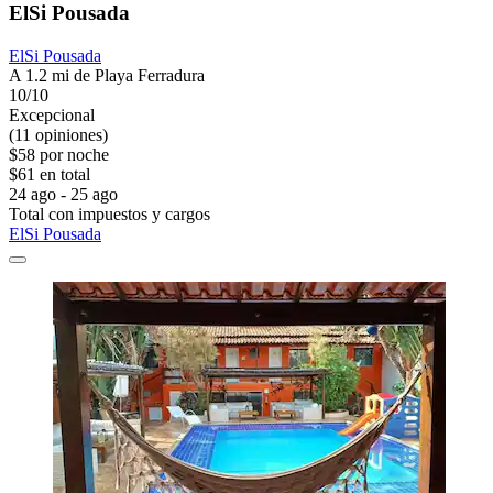
ElSi Pousada
ElSi Pousada
A 1.2 mi de Playa Ferradura
10/10
Excepcional
(11 opiniones)
$58 por noche
$61 en total
24 ago - 25 ago
Total con impuestos y cargos
ElSi Pousada