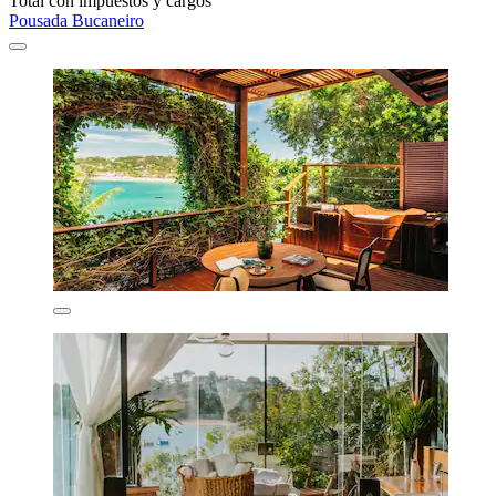
Total con impuestos y cargos
Pousada Bucaneiro