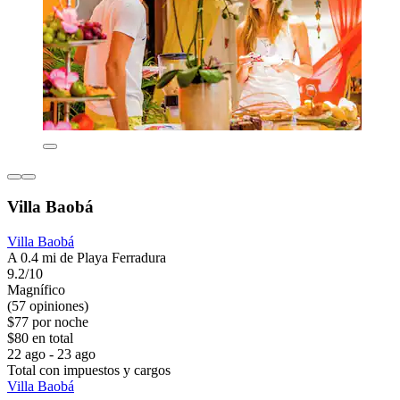
Villa Baobá
Villa Baobá
A 0.4 mi de Playa Ferradura
9.2/10
Magnífico
(57 opiniones)
$77 por noche
$80 en total
22 ago - 23 ago
Total con impuestos y cargos
Villa Baobá