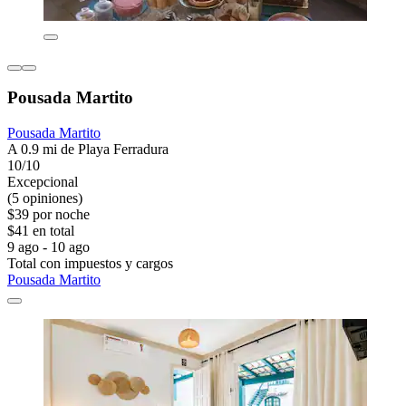
Pousada Martito
Pousada Martito
A 0.9 mi de Playa Ferradura
10/10
Excepcional
(5 opiniones)
$39 por noche
$41 en total
9 ago - 10 ago
Total con impuestos y cargos
Pousada Martito