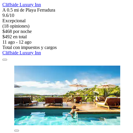
Cliffside Luxury Inn
A 0.5 mi de Playa Ferradura
9.6/10
Excepcional
(18 opiniones)
$468 por noche
$492 en total
11 ago - 12 ago
Total con impuestos y cargos
Cliffside Luxury Inn