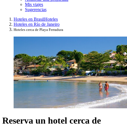
Mis viajes
Sugerencias
Hoteles en Brasil
Hoteles
Hoteles en Río de Janeiro
Hoteles cerca de Playa Ferradura
Reserva un hotel cerca de