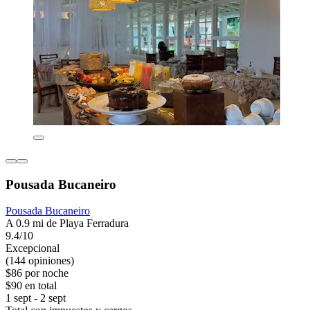
Pousada Bucaneiro
Pousada Bucaneiro
A 0.9 mi de Playa Ferradura
9.4/10
Excepcional
(144 opiniones)
$86 por noche
$90 en total
1 sept - 2 sept