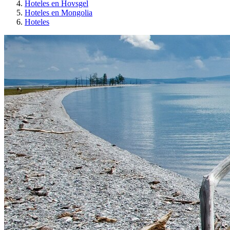
Hoteles en Hovsgel
Hoteles en Mongolia
Hoteles