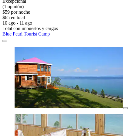
Excepcional
(1 opinión)
$59 por noche
$65 en total
10 ago - 11 ago
Total con impuestos y cargos
Blue Pearl Tourist Camp