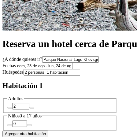
Reserva un hotel cerca de Parq
¿A dónde quieres ir?
Fechas
Huéspedes
Habitación 1
Adultos
Niños
0 a 17 años
Agregar otra habitación