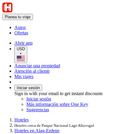
Planea tu viaje
Autos
Ofertas
Abrir app
USD
•
Anunciar una propiedad
Atención al cliente
Mis viajes
Iniciar sesión
Sign in with your email to get instant discounts
Iniciar sesión
Más información sobre One Key
Sugerencias
Hoteles
Hoteles cerca de Parque Nacional Lago Khovsgul
Hoteles en Alag-Erdene