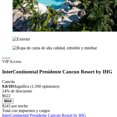
VIP Access
InterContinental Presidente Cancun Resort by IHG
Cancún
9.0/10
Magnífica (1,590 opiniones)
24% de descuento
$622
$818
$243 por noche
Total con impuestos y cargos
InterContinental Presidente Cancun Resort by IHG