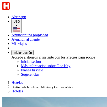
Abrir app
USD
•
Anunciar una propiedad
Atención al cliente
Mis viajes
Iniciar sesión
Accede a ahorros al instante con los Precios para socios
Iniciar sesión
Más información sobre One Key
Planea tu viaje
Sugerencias
Hoteles
Destinos de hoteles en México y Centroamérica
Hoteles