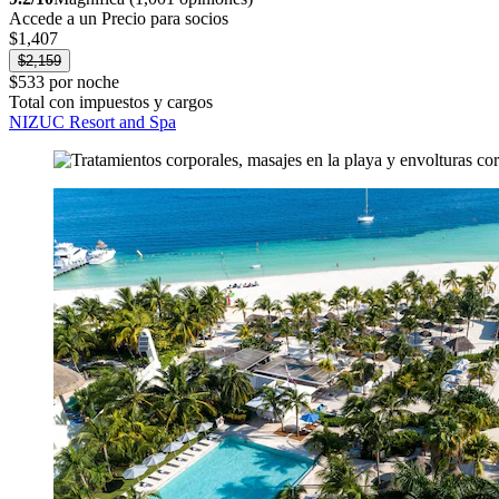
Accede a un Precio para socios
$1,407
$2,159
$533 por noche
Total con impuestos y cargos
NIZUC Resort and Spa