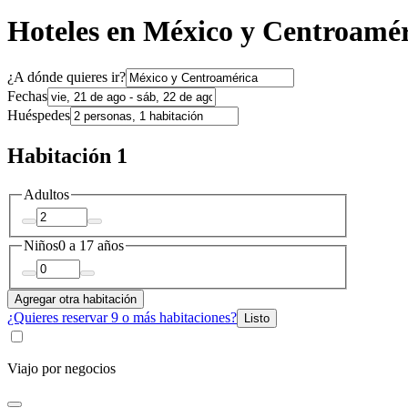
Hoteles en México y Centroamé
¿A dónde quieres ir?
Fechas
Huéspedes
Habitación 1
Adultos
Niños
0 a 17 años
Agregar otra habitación
¿Quieres reservar 9 o más habitaciones?
Listo
Viajo por negocios