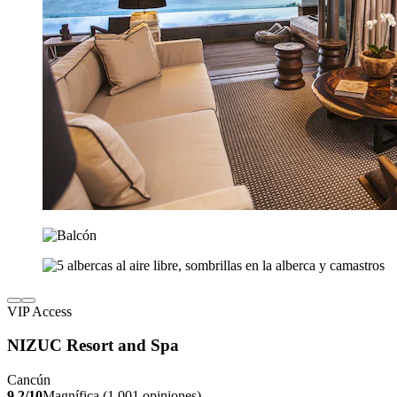
VIP Access
NIZUC Resort and Spa
Cancún
9.2/10
Magnífica (1,001 opiniones)