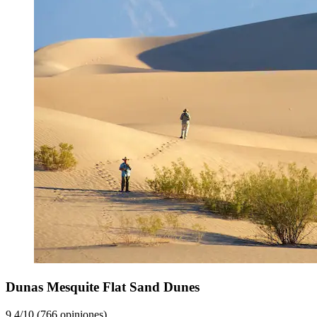
Dunas Mesquite Flat Sand Dunes
9.4/10 (766 opiniones)