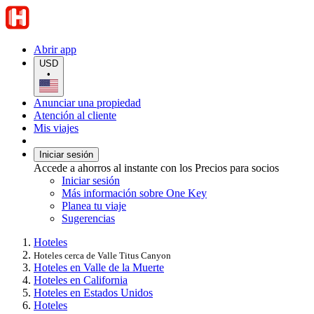
Abrir app
USD
•
Anunciar una propiedad
Atención al cliente
Mis viajes
Iniciar sesión
Accede a ahorros al instante con los Precios para socios
Iniciar sesión
Más información sobre One Key
Planea tu viaje
Sugerencias
Hoteles
Hoteles cerca de Valle Titus Canyon
Hoteles en Valle de la Muerte
Hoteles en California
Hoteles en Estados Unidos
Hoteles