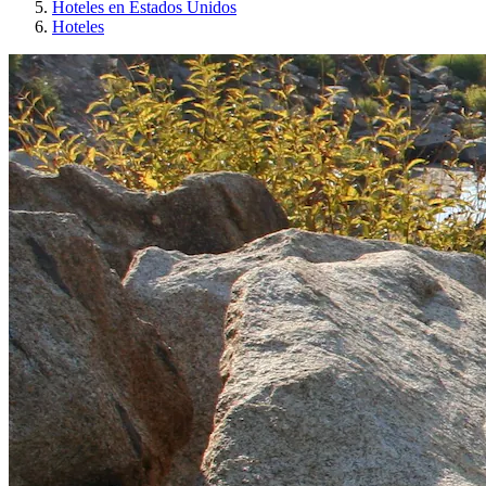
Hoteles en Estados Unidos
Hoteles