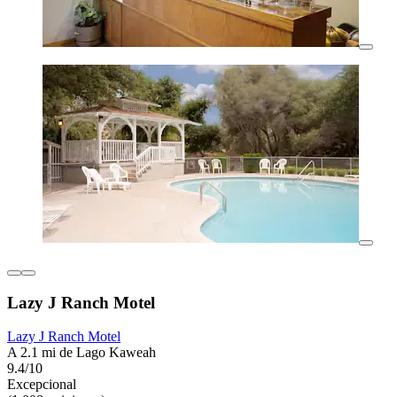
Lazy J Ranch Motel
Lazy J Ranch Motel
A 2.1 mi de Lago Kaweah
9.4/10
Excepcional