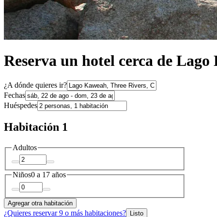
Reserva un hotel cerca de Lag
¿A dónde quieres ir?
Fechas
Huéspedes
Habitación 1
Adultos
Niños
0 a 17 años
Agregar otra habitación
¿Quieres reservar 9 o más habitaciones?
Listo