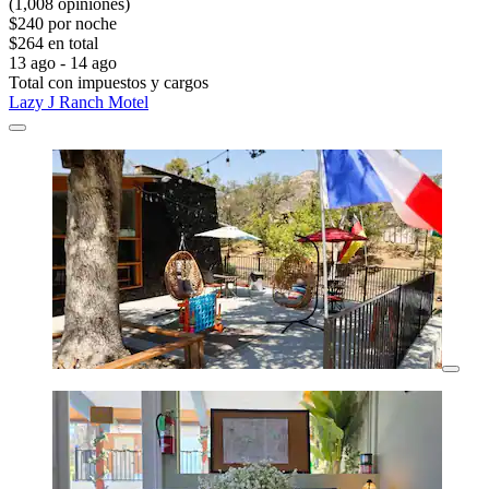
(1,008 opiniones)
$240 por noche
$264 en total
13 ago - 14 ago
Total con impuestos y cargos
Lazy J Ranch Motel