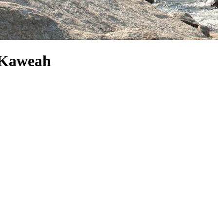
o Kaweah