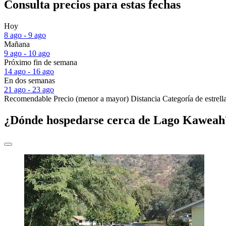
Consulta precios para estas fechas
Hoy
8 ago - 9 ago
Mañana
9 ago - 10 ago
Próximo fin de semana
14 ago - 16 ago
En dos semanas
21 ago - 23 ago
Recomendable
Precio (menor a mayor)
Distancia
Categoría de estrell
¿Dónde hospedarse cerca de Lago Kaweah