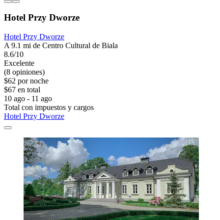
Hotel Przy Dworze
Hotel Przy Dworze
A 9.1 mi de Centro Cultural de Biala
8.6/10
Excelente
(8 opiniones)
$62 por noche
$67 en total
10 ago - 11 ago
Total con impuestos y cargos
Hotel Przy Dworze