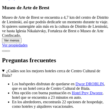
Museo de Arte de Brest
Museo de Arte de Brest se encuentra a 4,7 km del centro de Distrito
de Lieninski, así que podrás dedicarle un momento durante tu viaje.
Si quieres sumergirte aún más en la cultura de Distrito de Lieninski,
ve hasta Iglesia Nikalaivsky, Fortaleza de Brest o Museo de Arte
Confiscado.
Ver menos
Ver propiedades
Preguntas frecuentes
¿Cuáles son los mejores hoteles cerca de Centro Cultural de
Biala?
Los huéspedes disfrutan de quedarse en
Dwor DROBLIN
,
que es un hotel cerca de Centro Cultural de Biala.
Otra opción con buena puntuación es
Hotel Przy Dworze
,
hotel que se encuentra a 23 minutos en auto.
En los alrededores, encontrarás 22 opciones de hospedaje,
como hoteles y alquileres vacacionales.