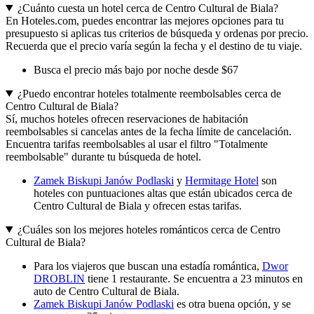
¿Cuánto cuesta un hotel cerca de Centro Cultural de Biala?
En Hoteles.com, puedes encontrar las mejores opciones para tu
presupuesto si aplicas tus criterios de búsqueda y ordenas por precio.
Recuerda que el precio varía según la fecha y el destino de tu viaje.
Busca el precio más bajo por noche desde $67
¿Puedo encontrar hoteles totalmente reembolsables cerca de
Centro Cultural de Biala?
Sí, muchos hoteles ofrecen reservaciones de habitación
reembolsables si cancelas antes de la fecha límite de cancelación.
Encuentra tarifas reembolsables al usar el filtro "Totalmente
reembolsable" durante tu búsqueda de hotel.
Zamek Biskupi Janów Podlaski
y
Hermitage Hotel
son
hoteles con puntuaciones altas que están ubicados cerca de
Centro Cultural de Biala y ofrecen estas tarifas.
¿Cuáles son los mejores hoteles románticos cerca de Centro
Cultural de Biala?
Para los viajeros que buscan una estadía romántica,
Dwor
DROBLIN
tiene 1 restaurante. Se encuentra a 23 minutos en
auto de Centro Cultural de Biala.
Zamek Biskupi Janów Podlaski
es otra buena opción, y se