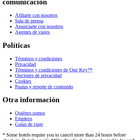
comunicación
Afiliarte con nosotros
Sala de prensa
Anunciarte con nosotros
Agentes de viajes
Políticas
Términos y condiciones
Privacidad
Términos y condiciones de One Key™
Opciones de privacidad
Cookies
Pautas y reporte de contenido
Otra información
Quiénes somos
Empleos
Guías de viaje
* Some hotels require you to cancel more than 24 hours before