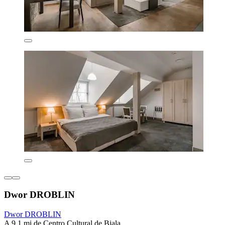
Dwor DROBLIN
Dwor DROBLIN
A 9.1 mi de Centro Cultural de Biala