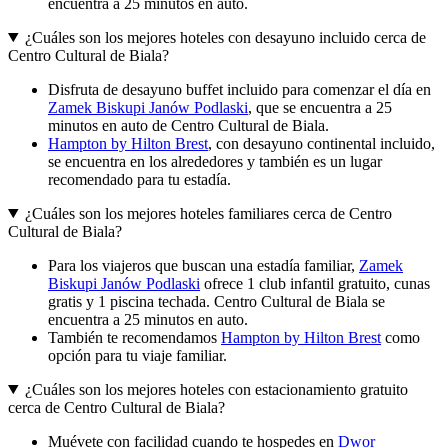
encuentra a 25 minutos en auto.
¿Cuáles son los mejores hoteles con desayuno incluido cerca de
Centro Cultural de Biala?
Disfruta de desayuno buffet incluido para comenzar el día en
Zamek Biskupi Janów Podlaski
, que se encuentra a 25
minutos en auto de Centro Cultural de Biala.
Hampton by Hilton Brest
, con desayuno continental incluido,
se encuentra en los alrededores y también es un lugar
recomendado para tu estadía.
¿Cuáles son los mejores hoteles familiares cerca de Centro
Cultural de Biala?
Para los viajeros que buscan una estadía familiar,
Zamek
Biskupi Janów Podlaski
ofrece 1 club infantil gratuito, cunas
gratis y 1 piscina techada. Centro Cultural de Biala se
encuentra a 25 minutos en auto.
También te recomendamos
Hampton by Hilton Brest
como
opción para tu viaje familiar.
¿Cuáles son los mejores hoteles con estacionamiento gratuito
cerca de Centro Cultural de Biala?
Muévete con facilidad cuando te hospedes en
Dwor