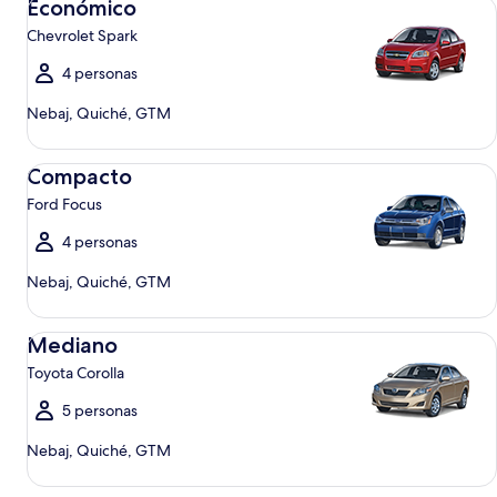
Económico
Chevrolet Spark
4 personas
Nebaj, Quiché, GTM
Compacto Ford Focus
Compacto
Ford Focus
4 personas
Nebaj, Quiché, GTM
Mediano Toyota Corolla
Mediano
Toyota Corolla
5 personas
Nebaj, Quiché, GTM