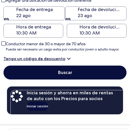
Agregar una ubicación de devolución diferente
Fecha de entrega
Fecha de devolución
22 ago
23 ago
Hora de entrega
Hora de devolución
Conductor menor de 30 o mayor de 70 años
Puede ser necesario un cargo extra por conductor joven o adulto mayor.
Tengo un código de descuento
Buscar
Inicia sesión y ahorra en miles de rentas
de auto con los Precios para socios
Iniciar sesión
Económico Chevrolet Spark