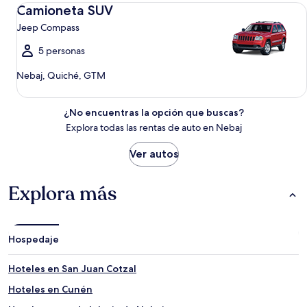
Camioneta SUV Jeep Compass
Camioneta SUV
Jeep Compass
5 personas
Nebaj, Quiché, GTM
¿No encuentras la opción que buscas?
Explora todas las rentas de auto en Nebaj
Ver autos
Explora más
Hospedaje
Hoteles en San Juan Cotzal
Hoteles en Cunén