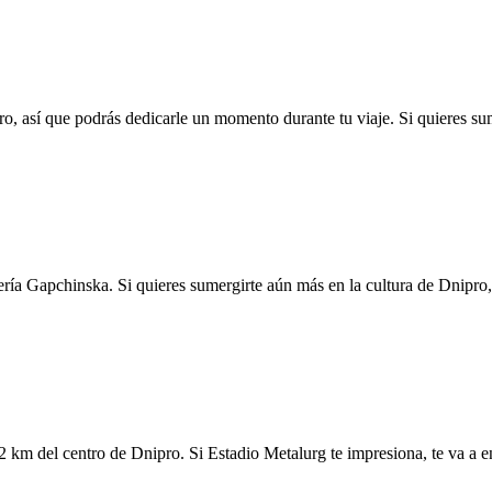
, así que podrás dedicarle un momento durante tu viaje. Si quieres sum
ería Gapchinska. Si quieres sumergirte aún más en la cultura de Dnipro
km del centro de Dnipro. Si Estadio Metalurg te impresiona, te va a en