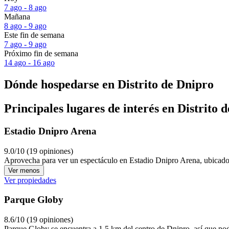
7 ago - 8 ago
Mañana
8 ago - 9 ago
Este fin de semana
7 ago - 9 ago
Próximo fin de semana
14 ago - 16 ago
Dónde hospedarse en Distrito de Dnipro
Principales lugares de interés en Distrito 
Estadio Dnipro Arena
9.0/10 (19 opiniones)
Aprovecha para ver un espectáculo en Estadio Dnipro Arena, ubicado a
Ver menos
Ver propiedades
Parque Globy
8.6/10 (19 opiniones)
Parque Globy se encuentra a 1,5 km del centro de Dnipro, así que pod