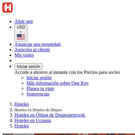
Abrir app
USD
•
Anunciar una propiedad
Atención al cliente
Mis viajes
Iniciar sesión
Accede a ahorros al instante con los Precios para socios
Iniciar sesión
Más información sobre One Key
Planea tu viaje
Sugerencias
Hoteles
Hoteles en Distrito de Dnipro
Hoteles en Óblast de Dnipropetrovsk
Hoteles en Ucrania
Hoteles