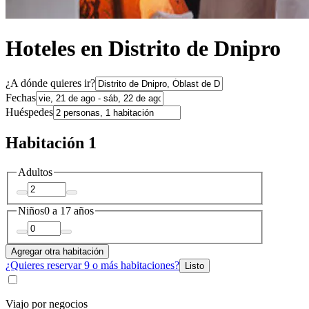
Hoteles en Distrito de Dnipro
¿A dónde quieres ir?
Fechas
Huéspedes
Habitación 1
Adultos
Niños
0 a 17 años
Agregar otra habitación
¿Quieres reservar 9 o más habitaciones?
Listo
Viajo por negocios