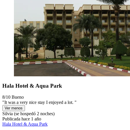
Hala Hotel & Aqua Park
8/10
Bueno
"It was a very nice stay I enjoyed a lot. "
Ver menos
Silvia
(se hospedó 2 noches)
Publicada hace 1 año
Hala Hotel & Aqua Park