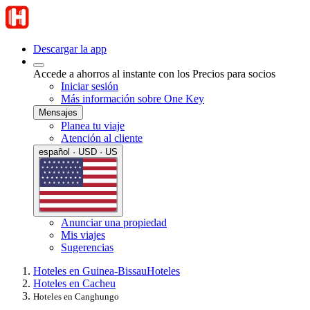
Descargar la app
Accede a ahorros al instante con los Precios para socios
Iniciar sesión
Más información sobre One Key
Mensajes
Planea tu viaje
Atención al cliente
español · USD · US
Anunciar una propiedad
Mis viajes
Sugerencias
Hoteles en Guinea-Bissau
Hoteles
Hoteles en Cacheu
Hoteles en Canghungo