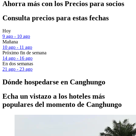
Ahorra más con los Precios para socios
Consulta precios para estas fechas
Hoy
9 ago - 10 ago
Mañana
10 ago - 11 ago
Próximo fin de semana
14 ago - 16 ago
En dos semanas
21 ago - 23 ago
Dónde hospedarse en Canghungo
Echa un vistazo a los hoteles más
populares del momento de Canghungo