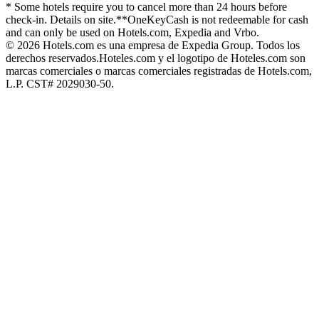
* Some hotels require you to cancel more than 24 hours before
check-in. Details on site.
**OneKeyCash is not redeemable for cash
and can only be used on Hotels.com, Expedia and Vrbo.
© 2026 Hotels.com es una empresa de Expedia Group. Todos los
derechos reservados.
Hoteles.com y el logotipo de Hoteles.com son
marcas comerciales o marcas comerciales registradas de Hotels.com,
L.P. CST# 2029030-50.