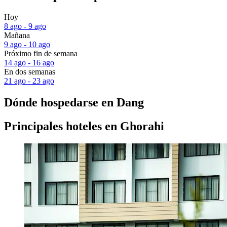
Hoy
8 ago - 9 ago
Mañana
9 ago - 10 ago
Próximo fin de semana
14 ago - 16 ago
En dos semanas
21 ago - 23 ago
Dónde hospedarse en Dang
Principales hoteles en Ghorahi