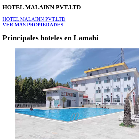
HOTEL MALAINN PVT.LTD
HOTEL MALAINN PVT.LTD
VER MÁS PROPIEDADES
Principales hoteles en Lamahi