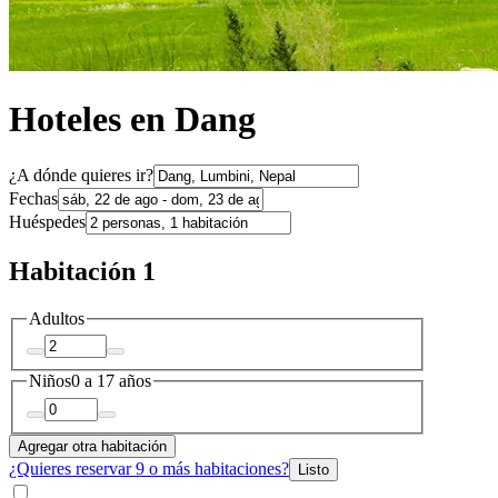
Hoteles en Dang
¿A dónde quieres ir?
Fechas
Huéspedes
Habitación 1
Adultos
Niños
0 a 17 años
Agregar otra habitación
¿Quieres reservar 9 o más habitaciones?
Listo