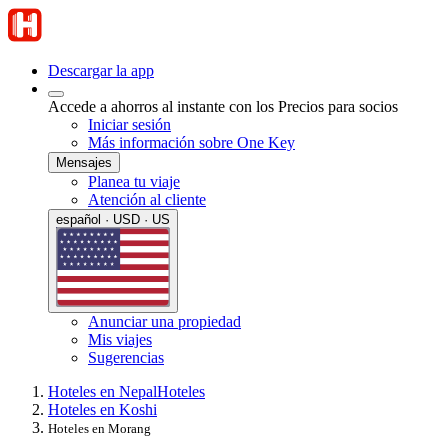
Descargar la app
Accede a ahorros al instante con los Precios para socios
Iniciar sesión
Más información sobre One Key
Mensajes
Planea tu viaje
Atención al cliente
español · USD · US
Anunciar una propiedad
Mis viajes
Sugerencias
Hoteles en Nepal
Hoteles
Hoteles en Koshi
Hoteles en Morang