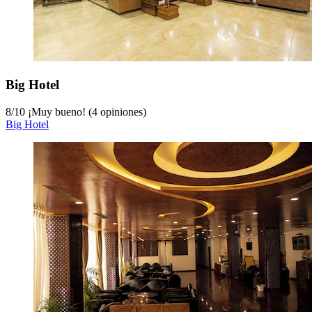
Big Hotel
8
/
10
¡Muy bueno! (4 opiniones)
Big Hotel