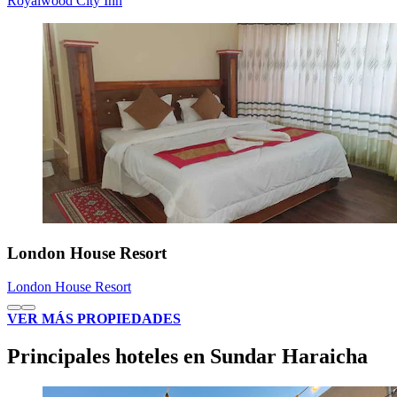
Royalwood City Inn
London House Resort
London House Resort
VER MÁS PROPIEDADES
Principales hoteles en Sundar Haraicha