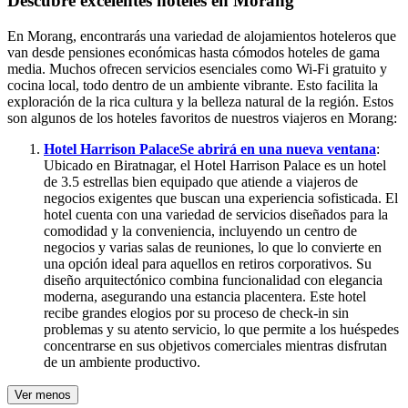
Descubre excelentes hoteles en Morang
En Morang, encontrarás una variedad de alojamientos hoteleros que
van desde pensiones económicas hasta cómodos hoteles de gama
media. Muchos ofrecen servicios esenciales como Wi-Fi gratuito y
cocina local, todo dentro de un ambiente vibrante. Esto facilita la
exploración de la rica cultura y la belleza natural de la región. Estos
son algunos de los hoteles favoritos de nuestros viajeros en Morang:
Hotel Harrison Palace
Se abrirá en una nueva ventana
:
Ubicado en Biratnagar, el Hotel Harrison Palace es un hotel
de 3.5 estrellas bien equipado que atiende a viajeros de
negocios exigentes que buscan una experiencia sofisticada. El
hotel cuenta con una variedad de servicios diseñados para la
comodidad y la conveniencia, incluyendo un centro de
negocios y varias salas de reuniones, lo que lo convierte en
una opción ideal para aquellos en retiros corporativos. Su
diseño arquitectónico combina funcionalidad con elegancia
moderna, asegurando una estancia placentera. Este hotel
recibe grandes elogios por su proceso de check-in sin
problemas y su atento servicio, lo que permite a los huéspedes
concentrarse en sus objetivos comerciales mientras disfrutan
de un ambiente productivo.
Ver menos