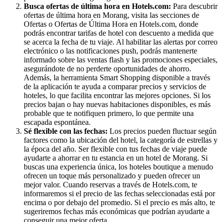
Busca ofertas de última hora en Hotels.com:
Para descubrir
ofertas de última hora en Morang, visita las secciones de
Ofertas o Ofertas de Última Hora en Hotels.com, donde
podrás encontrar tarifas de hotel con descuento a medida que
se acerca la fecha de tu viaje. Al habilitar las alertas por correo
electrónico o las notificaciones push, podrás mantenerte
informado sobre las ventas flash y las promociones especiales,
asegurándote de no perderte oportunidades de ahorro.
Además, la herramienta Smart Shopping disponible a través
de la aplicación te ayuda a comparar precios y servicios de
hoteles, lo que facilita encontrar las mejores opciones. Si los
precios bajan o hay nuevas habitaciones disponibles, es más
probable que te notifiquen primero, lo que permite una
escapada espontánea.
Sé flexible con las fechas:
Los precios pueden fluctuar según
factores como la ubicación del hotel, la categoría de estrellas y
la época del año. Ser flexible con tus fechas de viaje puede
ayudarte a ahorrar en tu estancia en un hotel de Morang. Si
buscas una experiencia única, los hoteles boutique a menudo
ofrecen un toque más personalizado y pueden ofrecer un
mejor valor. Cuando reservas a través de Hotels.com, te
informaremos si el precio de las fechas seleccionadas está por
encima o por debajo del promedio. Si el precio es más alto, te
sugeriremos fechas más económicas que podrían ayudarte a
conseguir una mejor oferta.