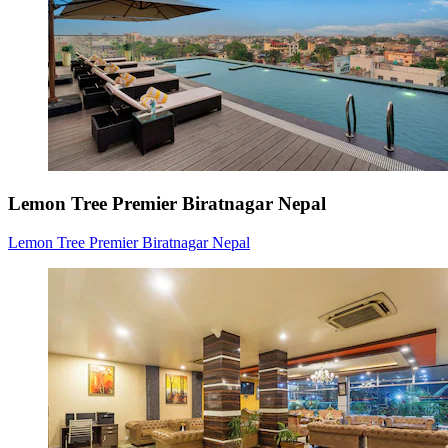
Lemon Tree Premier Biratnagar Nepal
Lemon Tree Premier Biratnagar Nepal