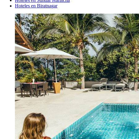
Hoteles en Sundar Haraicha
Hoteles en Biratnagar