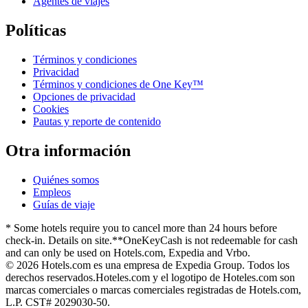
Agentes de viajes
Políticas
Términos y condiciones
Privacidad
Términos y condiciones de One Key™
Opciones de privacidad
Cookies
Pautas y reporte de contenido
Otra información
Quiénes somos
Empleos
Guías de viaje
* Some hotels require you to cancel more than 24 hours before
check-in. Details on site.
**OneKeyCash is not redeemable for cash
and can only be used on Hotels.com, Expedia and Vrbo.
© 2026 Hotels.com es una empresa de Expedia Group. Todos los
derechos reservados.
Hoteles.com y el logotipo de Hoteles.com son
marcas comerciales o marcas comerciales registradas de Hotels.com,
L.P. CST# 2029030-50.