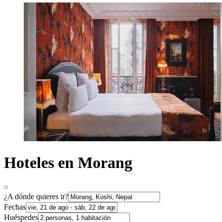
Hoteles en Morang
¿A dónde quieres ir?
Fechas
Huéspedes