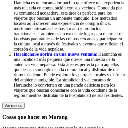
Haraicha es un encantador pueblo que ofrece una experiencia
más relajada en comparación con sus vecinos. Conocida por
su comunidad acogedora, esta área es perfecta para los
viajeros que buscan un ambiente tranquilo. Los mercados
locales aquí ofrecen una experiencia de compra única,
mostrando artesanías hechas a mano y productos
tradicionales. También es un excelente lugar para disfrutar de
las vistas panorámicas de las colinas cercanas y participar en
la cultura local a través de festivales y eventos que reflejan el
corazón de la vida nepalesa.
Haraincha
Se abrirá en una nueva ventana
: Haraincha es
una localidad más pequeña que ofrece una muestra de la
auténtica vida nepalesa. Esta área es perfecta para aquellos
que desean sumergirse en la cultura local y disfrutar de un
ritmo más lento. Puede explorar los parques locales y disfrutar
del ambiente amigable. La simplicidad y el encanto de
Haraincha lo convierten en una parada deliciosa para los
viajeros que buscan conectarse con la vida cotidiana de la
región mientras disfrutan de la hospitalidad de sus residentes.
Ver menos
Cosas que hacer en Morang