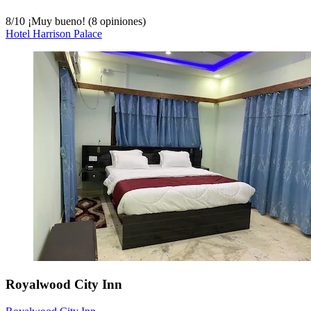
8
/
10
¡Muy bueno! (8 opiniones)
Hotel Harrison Palace
Royalwood City Inn