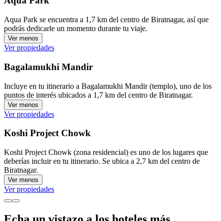
Aqua Park
Aqua Park se encuentra a 1,7 km del centro de Biratnagar, así que
podrás dedicarle un momento durante tu viaje.
Ver menos
Ver propiedades
Bagalamukhi Mandir
Incluye en tu itinerario a Bagalamukhi Mandir (templo), uno de los
puntos de interés ubicados a 1,7 km del centro de Biratnagar.
Ver menos
Ver propiedades
Koshi Project Chowk
Koshi Project Chowk (zona residencial) es uno de los lugares que
deberías incluir en tu itinerario. Se ubica a 2,7 km del centro de
Biratnagar.
Ver menos
Ver propiedades
Echa un vistazo a los hoteles más