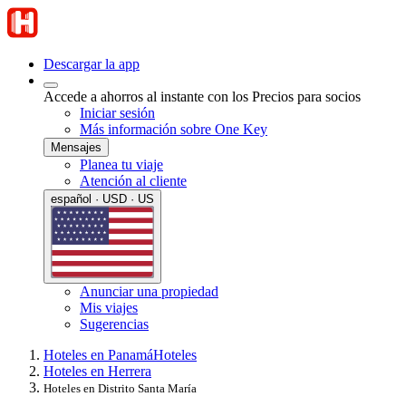
Descargar la app
Accede a ahorros al instante con los Precios para socios
Iniciar sesión
Más información sobre One Key
Mensajes
Planea tu viaje
Atención al cliente
español · USD · US
Anunciar una propiedad
Mis viajes
Sugerencias
Hoteles en Panamá
Hoteles
Hoteles en Herrera
Hoteles en Distrito Santa María