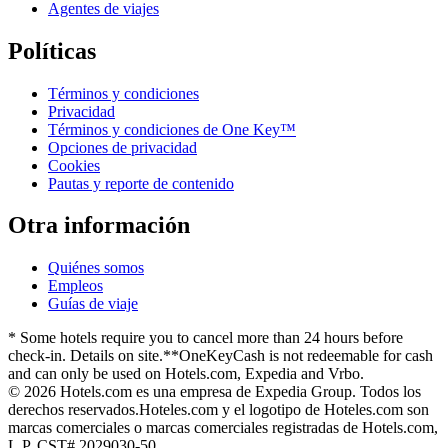
Agentes de viajes
Políticas
Términos y condiciones
Privacidad
Términos y condiciones de One Key™
Opciones de privacidad
Cookies
Pautas y reporte de contenido
Otra información
Quiénes somos
Empleos
Guías de viaje
* Some hotels require you to cancel more than 24 hours before
check-in. Details on site.
**OneKeyCash is not redeemable for cash
and can only be used on Hotels.com, Expedia and Vrbo.
© 2026 Hotels.com es una empresa de Expedia Group. Todos los
derechos reservados.
Hoteles.com y el logotipo de Hoteles.com son
marcas comerciales o marcas comerciales registradas de Hotels.com,
L.P. CST# 2029030-50.