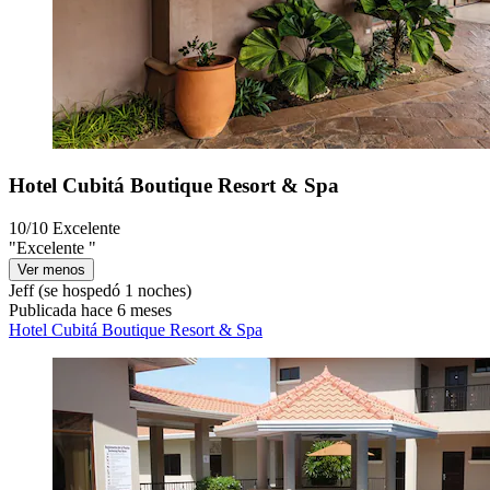
Hotel Cubitá Boutique Resort & Spa
10/10
Excelente
"Excelente "
Ver menos
Jeff
(se hospedó 1 noches)
Publicada hace 6 meses
Hotel Cubitá Boutique Resort & Spa