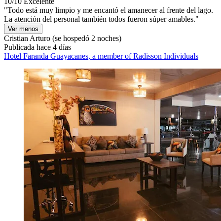
10/10
Excelente
"Todo está muy limpio y me encantó el amanecer al frente del lago.
La atención del personal también todos fueron súper amables."
Ver menos
Cristian Arturo
(se hospedó 2 noches)
Publicada hace 4 días
Hotel Faranda Guayacanes, a member of Radisson Individuals