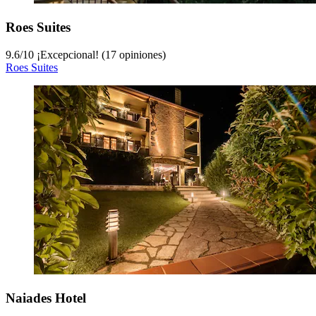
Roes Suites
9.6
/
10
¡Excepcional! (17 opiniones)
Roes Suites
Naiades Hotel