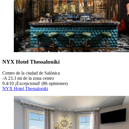
NYX Hotel Thessaloniki
Centro de la ciudad de Salónica
‐
A 23.3 mi de la zona centro
9.4
/
10
¡Excepcional! (86 opiniones)
NYX Hotel Thessaloniki