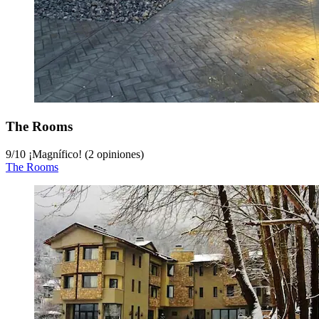
The Rooms
9
/
10
¡Magnífico! (2 opiniones)
The Rooms