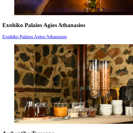
Exohiko Palaios Agios Athanasios
Exohiko Palaios Agios Athanasios