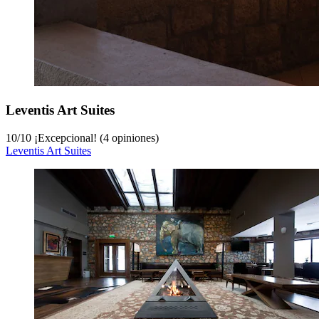
Leventis Art Suites
10
/
10
¡Excepcional! (4 opiniones)
Leventis Art Suites