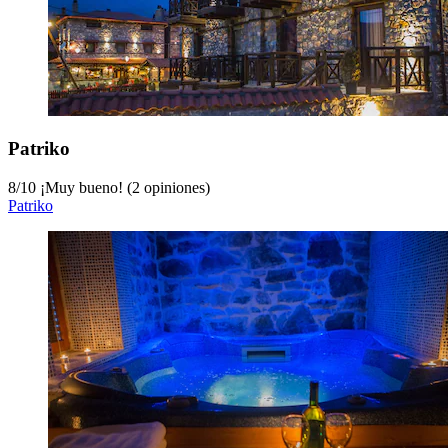
Patriko
8
/
10
¡Muy bueno! (2 opiniones)
Patriko