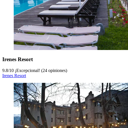
Irenes Resort
9.8
/
10
¡Excepcional! (24 opiniones)
Irenes Resort