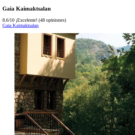
Gaia Kaimaktsalan
8.6
/
10
¡Excelente! (48 opiniones)
Gaia Kaimaktsalan