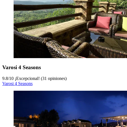
Varosi 4 Seasons
9.8
/
10
¡Excepcional! (31 opiniones)
Varosi 4 Seasons