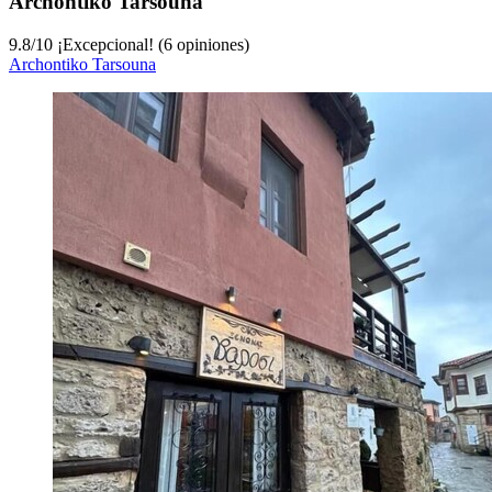
Archontiko Tarsouna
9.8
/
10
¡Excepcional! (6 opiniones)
Archontiko Tarsouna