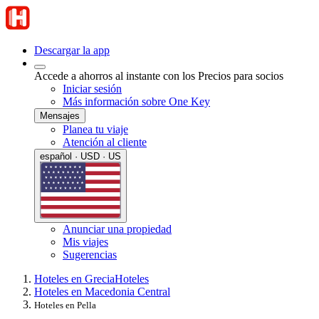
Descargar la app
Accede a ahorros al instante con los Precios para socios
Iniciar sesión
Más información sobre One Key
Mensajes
Planea tu viaje
Atención al cliente
español · USD · US
Anunciar una propiedad
Mis viajes
Sugerencias
Hoteles en Grecia
Hoteles
Hoteles en Macedonia Central
Hoteles en Pella