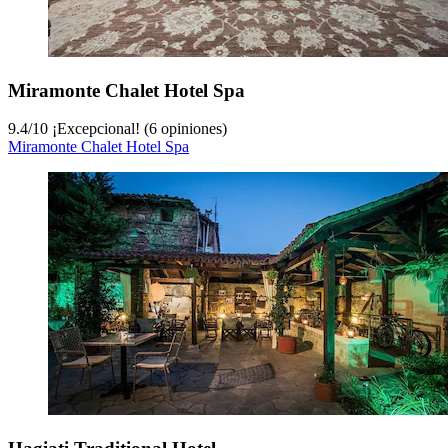
Miramonte Chalet Hotel Spa
9.4
/
10
¡Excepcional! (6 opiniones)
Miramonte Chalet Hotel Spa