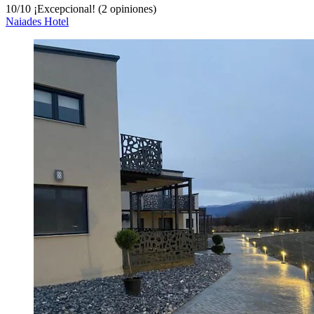
10
/
10
¡Excepcional! (2 opiniones)
Naiades Hotel