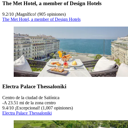
The Met Hotel, a member of Design Hotels
9.2
/
10
¡Magnífico! (905 opiniones)
The Met Hotel, a member of Design Hotels
Electra Palace Thessaloniki
Centro de la ciudad de Salónica
‐
A 23.51 mi de la zona centro
9.4
/
10
¡Excepcional! (1,007 opiniones)
Electra Palace Thessaloniki