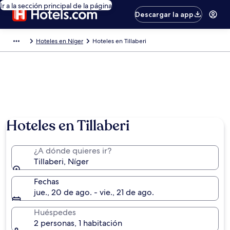
Ir a la sección principal de la página
Descargar la app
Hoteles en Níger
Hoteles en Tillaberi
Hoteles en Tillaberi
¿A dónde quieres ir?
Tillaberi, Níger
Fechas
jue., 20 de ago. - vie., 21 de ago.
Huéspedes
2 personas, 1 habitación