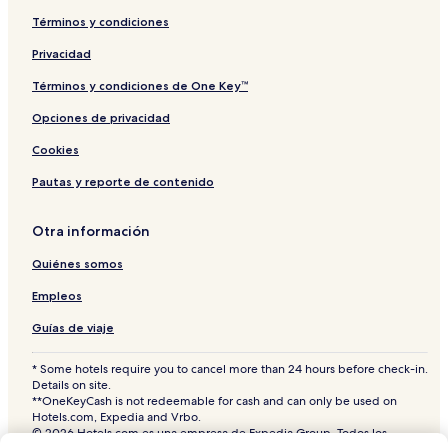
Términos y condiciones
Privacidad
Términos y condiciones de One Key™
Opciones de privacidad
Cookies
Pautas y reporte de contenido
Otra información
Quiénes somos
Empleos
Guías de viaje
* Some hotels require you to cancel more than 24 hours before check-in.
Details on site.
**OneKeyCash is not redeemable for cash and can only be used on
Hotels.com, Expedia and Vrbo.
© 2026 Hotels.com es una empresa de Expedia Group. Todos los