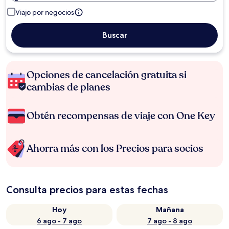
Viajo por negocios
Buscar
Opciones de cancelación gratuita si
cambias de planes
Obtén recompensas de viaje con One Key
Ahorra más con los Precios para socios
Consulta precios para estas fechas
Hoy
Mañana
6 ago - 7 ago
7 ago - 8 ago