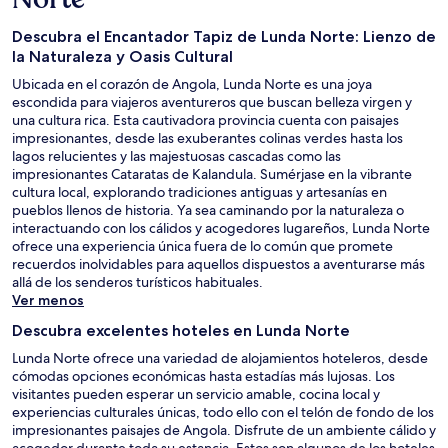
Descubra el Encantador Tapiz de Lunda Norte: Lienzo de
la Naturaleza y Oasis Cultural
Ubicada en el corazón de Angola, Lunda Norte es una joya
escondida para viajeros aventureros que buscan belleza virgen y
una cultura rica. Esta cautivadora provincia cuenta con paisajes
impresionantes, desde las exuberantes colinas verdes hasta los
lagos relucientes y las majestuosas cascadas como las
impresionantes Cataratas de Kalandula. Sumérjase en la vibrante
cultura local, explorando tradiciones antiguas y artesanías en
pueblos llenos de historia. Ya sea caminando por la naturaleza o
interactuando con los cálidos y acogedores lugareños, Lunda Norte
ofrece una experiencia única fuera de lo común que promete
recuerdos inolvidables para aquellos dispuestos a aventurarse más
allá de los senderos turísticos habituales.
Ver menos
Descubra excelentes hoteles en Lunda Norte
Lunda Norte ofrece una variedad de alojamientos hoteleros, desde
cómodas opciones económicas hasta estadías más lujosas. Los
visitantes pueden esperar un servicio amable, cocina local y
experiencias culturales únicas, todo ello con el telón de fondo de los
impresionantes paisajes de Angola. Disfrute de un ambiente cálido y