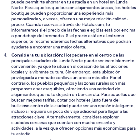
puede permitirte ahorrar en tu estadía en un hotel en Lunda
Norte. Para aquellos que buscan alojamientos únicos, los hoteles
boutique pueden proporcionar una experiencia más
personalizada y, a veces, ofrecen una mejor relación calidad-
precio. Cuando reservas a través de Hotels.com, te
informaremos si el precio de las fechas elegidas está por encima
o por debajo del promedio. Si el precio está en el extremo
superior, te recomendaremos fechas alternativas que podrían
ayudarte a encontrar una mejor oferta.
Considera tu ubicación:
Hospedarse en el centro de las
principales ciudades de Lunda Norte puede ser increíblemente
conveniente, ya que te sitúa en el corazón de las atracciones
locales y la vibrante cultura. Sin embargo, esta ubicación
privilegiada a menudo conlleva un precio más alto. Por el
contrario, los pueblos pequeños y las zonas rurales son más
propensos a ser asequibles, ofreciendo una variedad de
alojamientos que no te dejarán en bancarrota. Para aquellos que
buscan mejores tarifas, optar por hoteles justo fuera del
bullicioso centro de la ciudad puede ser una opción inteligente,
incluso si requiere un poco de viaje adicional para llegar a las
atracciones clave. Alternativamente, considera explorar
ciudades cercanas que cuentan con mucho encanto y
actividades, a la vez que ofrecen opciones más económicas para
tu estadía.