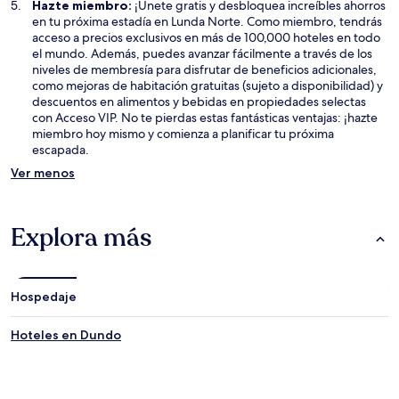
Hazte miembro:
¡Únete gratis y desbloquea increíbles ahorros
en tu próxima estadía en Lunda Norte. Como miembro, tendrás
acceso a precios exclusivos en más de 100,000 hoteles en todo
el mundo. Además, puedes avanzar fácilmente a través de los
niveles de membresía para disfrutar de beneficios adicionales,
como mejoras de habitación gratuitas (sujeto a disponibilidad) y
descuentos en alimentos y bebidas en propiedades selectas
con Acceso VIP. No te pierdas estas fantásticas ventajas: ¡hazte
miembro hoy mismo y comienza a planificar tu próxima
escapada.
Ver menos
Explora más
Hospedaje
Hoteles en Dundo