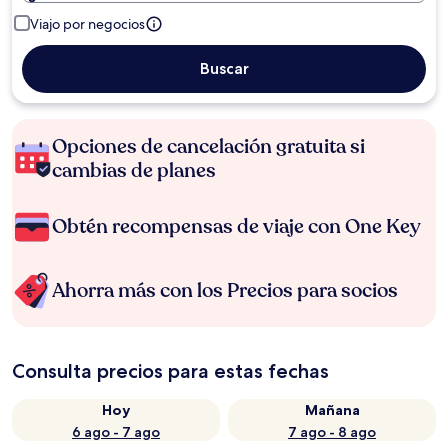
Viajo por negocios
Buscar
Opciones de cancelación gratuita si
cambias de planes
Obtén recompensas de viaje con One Key
Ahorra más con los Precios para socios
Consulta precios para estas fechas
Hoy
Mañana
6 ago - 7 ago
7 ago - 8 ago