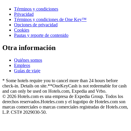
Términos y condiciones
Privacidad
Términos y condiciones de One Key™
Opciones de privacidad
Cookies
Pautas y reporte de contenido
Otra información
Quiénes somos
Empleos
Guías de viaje
* Some hotels require you to cancel more than 24 hours before
check-in. Details on site.
**OneKeyCash is not redeemable for cash
and can only be used on Hotels.com, Expedia and Vrbo.
© 2026 Hotels.com es una empresa de Expedia Group. Todos los
derechos reservados.
Hoteles.com y el logotipo de Hoteles.com son
marcas comerciales o marcas comerciales registradas de Hotels.com,
L.P. CST# 2029030-50.