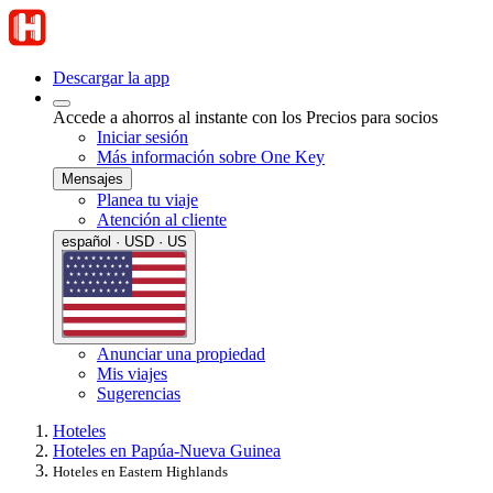
Descargar la app
Accede a ahorros al instante con los Precios para socios
Iniciar sesión
Más información sobre One Key
Mensajes
Planea tu viaje
Atención al cliente
español · USD · US
Anunciar una propiedad
Mis viajes
Sugerencias
Hoteles
Hoteles en Papúa-Nueva Guinea
Hoteles en Eastern Highlands