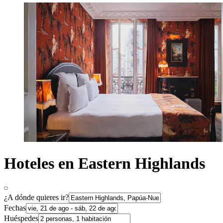
Hoteles en Eastern Highlands
¿A dónde quieres ir?
Fechas
Huéspedes