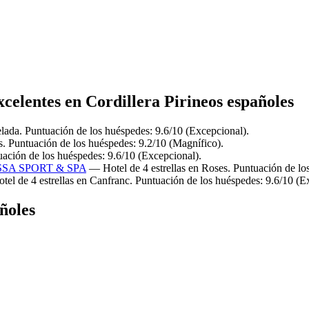
xcelentes en Cordillera Pirineos españoles
elada. Puntuación de los huéspedes: 9.6/10 (Excepcional).
. Puntuación de los huéspedes: 9.2/10 (Magnífico).
uación de los huéspedes: 9.6/10 (Excepcional).
SA SPORT & SPA
— Hotel de 4 estrellas en Roses. Puntuación de lo
el de 4 estrellas en Canfranc. Puntuación de los huéspedes: 9.6/10 (E
ñoles