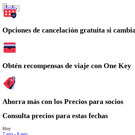
Buscar
Opciones de cancelación gratuita si cambia
Obtén recompensas de viaje con One Key
Ahorra más con los Precios para socios
Consulta precios para estas fechas
Hoy
7 ago - 8 ago