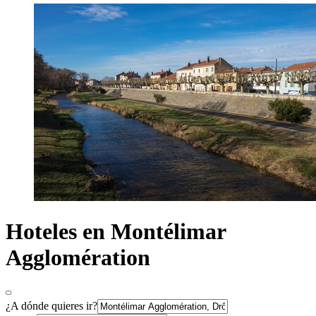
Hoteles en Montélimar
Agglomération
¿A dónde quieres ir?