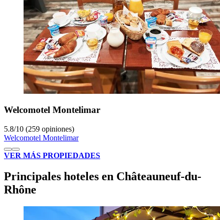
Welcomotel Montelimar
5.8
/
10
(259 opiniones)
Welcomotel Montelimar
VER MÁS PROPIEDADES
Principales hoteles en Châteauneuf-du-
Rhône