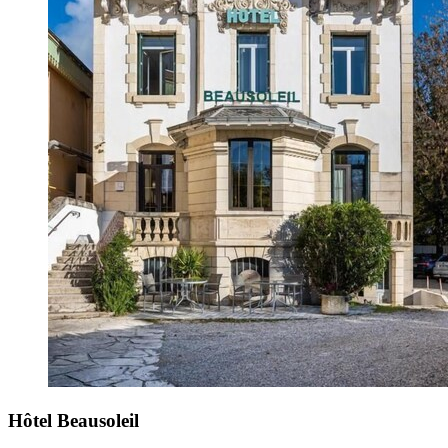
Hôtel Beausoleil