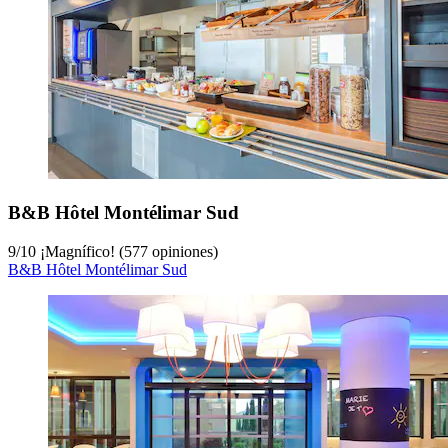
B&B Hôtel Montélimar Sud
9
/
10
¡Magnífico! (577 opiniones)
B&B Hôtel Montélimar Sud