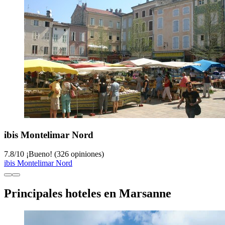
ibis Montelimar Nord
7.8
/
10
¡Bueno! (326 opiniones)
ibis Montelimar Nord
Principales hoteles en Marsanne