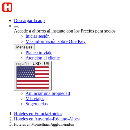
Descargar la app
Accede a ahorros al instante con los Precios para socios
Iniciar sesión
Más información sobre One Key
Mensajes
Planea tu viaje
Atención al cliente
español · USD · US
Anunciar una propiedad
Mis viajes
Sugerencias
Hoteles en Francia
Hoteles
Hoteles en Auvernia-Ródano-Alpes
Hoteles en Montélimar Agglomération