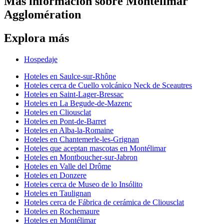
Más información sobre Montélimar
Agglomération
Explora más
Hospedaje
Hoteles en Saulce-sur-Rhône
Hoteles cerca de Cuello volcánico Neck de Sceautres
Hoteles en Saint-Lager-Bressac
Hoteles en La Begude-de-Mazenc
Hoteles en Cliousclat
Hoteles en Pont-de-Barret
Hoteles en Alba-la-Romaine
Hoteles en Chantemerle-les-Grignan
Hoteles que aceptan mascotas en Montélimar
Hoteles en Montboucher-sur-Jabron
Hoteles en Valle del Drôme
Hoteles en Donzere
Hoteles cerca de Museo de lo Insólito
Hoteles en Taulignan
Hoteles cerca de Fábrica de cerámica de Cliousclat
Hoteles en Rochemaure
Hoteles en Montélimar