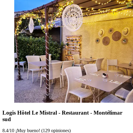
Logis Hôtel Le Mistral - Restaurant - Montélimar
sud
8.4
/
10
¡Muy bueno! (129 opiniones)