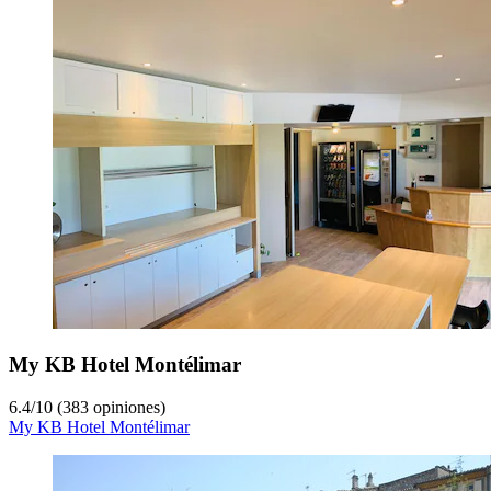
My KB Hotel Montélimar
6.4
/
10
(383 opiniones)
My KB Hotel Montélimar