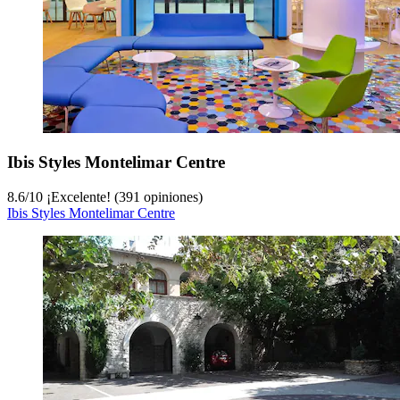
Ibis Styles Montelimar Centre
8.6
/
10
¡Excelente! (391 opiniones)
Ibis Styles Montelimar Centre