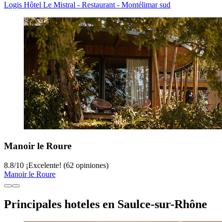
Logis Hôtel Le Mistral - Restaurant - Montélimar sud
Manoir le Roure
8.8
/
10
¡Excelente! (62 opiniones)
Manoir le Roure
Principales hoteles en Saulce-sur-Rhône