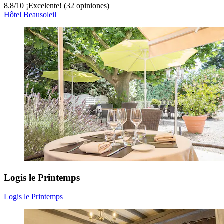
8.8
/
10
¡Excelente! (32 opiniones)
Hôtel Beausoleil
Logis le Printemps
Logis le Printemps