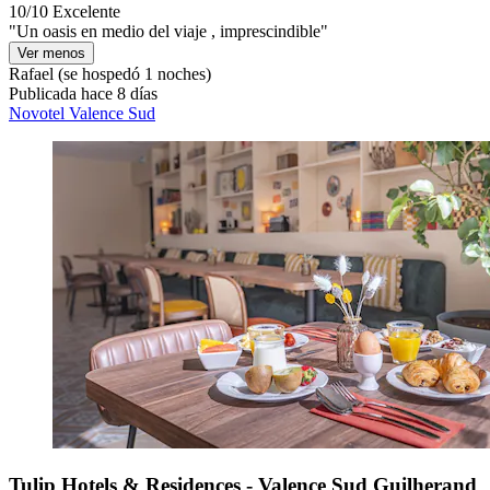
10/10
Excelente
"Un oasis en medio del viaje , imprescindible"
Ver menos
Rafael
(se hospedó 1 noches)
Publicada hace 8 días
Novotel Valence Sud
Tulip Hotels & Residences - Valence Sud Guilherand