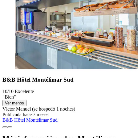
B&B Hôtel Montélimar Sud
10/10
Excelente
"Bien"
Ver menos
Víctor Manuel
(se hospedó 1 noches)
Publicada hace 7 meses
B&B Hôtel Montélimar Sud