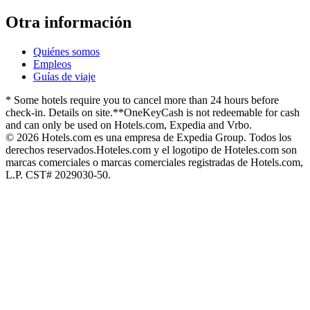
Otra información
Quiénes somos
Empleos
Guías de viaje
* Some hotels require you to cancel more than 24 hours before
check-in. Details on site.
**OneKeyCash is not redeemable for cash
and can only be used on Hotels.com, Expedia and Vrbo.
© 2026 Hotels.com es una empresa de Expedia Group. Todos los
derechos reservados.
Hoteles.com y el logotipo de Hoteles.com son
marcas comerciales o marcas comerciales registradas de Hotels.com,
L.P. CST# 2029030-50.