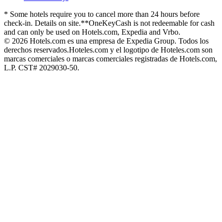
* Some hotels require you to cancel more than 24 hours before
check-in. Details on site.
**OneKeyCash is not redeemable for cash
and can only be used on Hotels.com, Expedia and Vrbo.
© 2026 Hotels.com es una empresa de Expedia Group. Todos los
derechos reservados.
Hoteles.com y el logotipo de Hoteles.com son
marcas comerciales o marcas comerciales registradas de Hotels.com,
L.P. CST# 2029030-50.