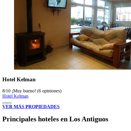
Hotel Kelman
8
/
10
¡Muy bueno! (6 opiniones)
Hotel Kelman
VER MÁS PROPIEDADES
Principales hoteles en Los Antiguos