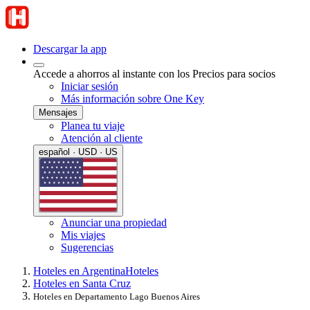
Descargar la app
Accede a ahorros al instante con los Precios para socios
Iniciar sesión
Más información sobre One Key
Mensajes
Planea tu viaje
Atención al cliente
español · USD · US
Anunciar una propiedad
Mis viajes
Sugerencias
Hoteles en Argentina
Hoteles
Hoteles en Santa Cruz
Hoteles en Departamento Lago Buenos Aires