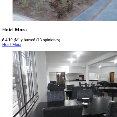
Hotel Mora
8.4
/
10
¡Muy bueno! (13 opiniones)
Hotel Mora