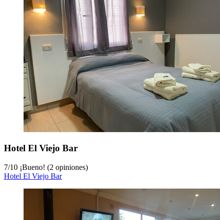
Hotel El Viejo Bar
7
/
10
¡Bueno! (2 opiniones)
Hotel El Viejo Bar