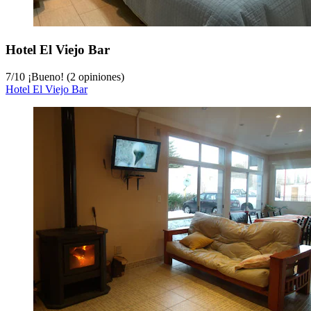
Hotel El Viejo Bar
7
/
10
¡Bueno! (2 opiniones)
Hotel El Viejo Bar