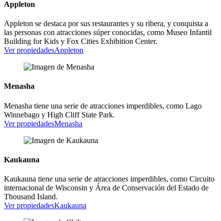
Appleton
Appleton se destaca por sus restaurantes y su ribera, y conquista a
las personas con atracciones súper conocidas, como Museo Infantil
Building for Kids y Fox Cities Exhibition Center.
Ver propiedades
Appleton
Menasha
Menasha tiene una serie de atracciones imperdibles, como Lago
Winnebago y High Cliff State Park.
Ver propiedades
Menasha
Kaukauna
Kaukauna tiene una serie de atracciones imperdibles, como Circuito
internacional de Wisconsin y Área de Conservación del Estado de
Thousand Island.
Ver propiedades
Kaukauna