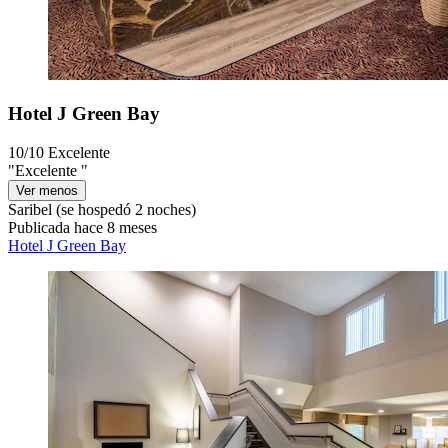
Hotel J Green Bay
10/10
Excelente
"Excelente "
Ver menos
Saribel
(se hospedó 2 noches)
Publicada hace 8 meses
Hotel J Green Bay