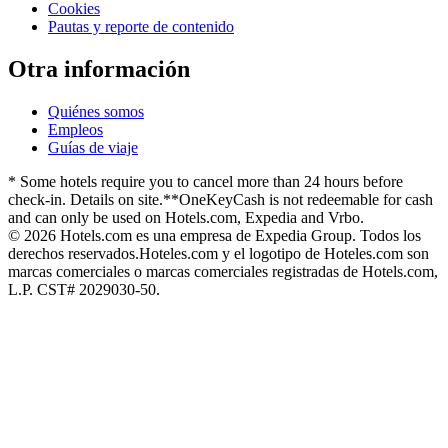
Cookies
Pautas y reporte de contenido
Otra información
Quiénes somos
Empleos
Guías de viaje
* Some hotels require you to cancel more than 24 hours before
check-in. Details on site.
**OneKeyCash is not redeemable for cash
and can only be used on Hotels.com, Expedia and Vrbo.
© 2026 Hotels.com es una empresa de Expedia Group. Todos los
derechos reservados.
Hoteles.com y el logotipo de Hoteles.com son
marcas comerciales o marcas comerciales registradas de Hotels.com,
L.P. CST# 2029030-50.