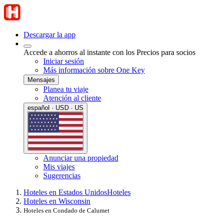
Descargar la app
Accede a ahorros al instante con los Precios para socios
Iniciar sesión
Más información sobre One Key
Mensajes
Planea tu viaje
Atención al cliente
español · USD · US
Anunciar una propiedad
Mis viajes
Sugerencias
Hoteles en Estados Unidos
Hoteles
Hoteles en Wisconsin
Hoteles en Condado de Calumet