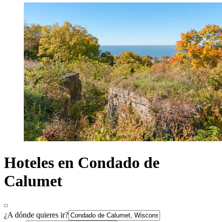
Hoteles en Condado de
Calumet
¿A dónde quieres ir?