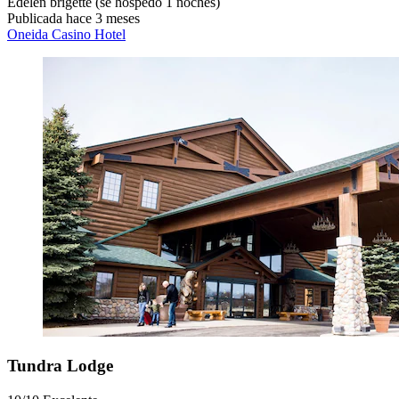
Edelen brigette
(se hospedó 1 noches)
Publicada hace 3 meses
Oneida Casino Hotel
Tundra Lodge