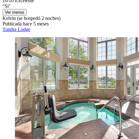
10/10
Excelente
"Si"
Ver menos
Kelvin
(se hospedó 2 noches)
Publicada hace 5 meses
Tundra Lodge