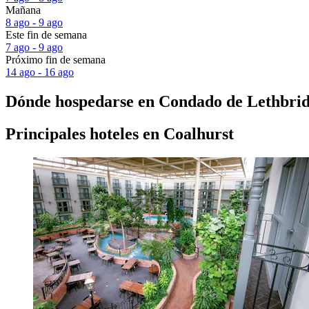
Mañana
8 ago - 9 ago
Este fin de semana
7 ago - 9 ago
Próximo fin de semana
14 ago - 16 ago
Dónde hospedarse en Condado de Lethbri
Principales hoteles en Coalhurst