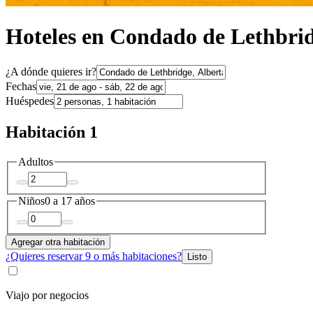
Hoteles en Condado de Lethbri
¿A dónde quieres ir?
Fechas
Huéspedes
Habitación 1
Adultos
Niños
0 a 17 años
Agregar otra habitación
¿Quieres reservar 9 o más habitaciones?
Listo
Viajo por negocios