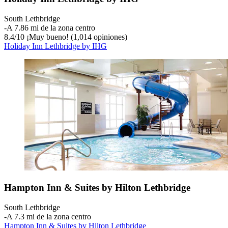
South Lethbridge
‐
A 7.86 mi de la zona centro
8.4
/
10
¡Muy bueno! (1,014 opiniones)
Holiday Inn Lethbridge by IHG
Hampton Inn & Suites by Hilton Lethbridge
South Lethbridge
‐
A 7.3 mi de la zona centro
Hampton Inn & Suites by Hilton Lethbridge