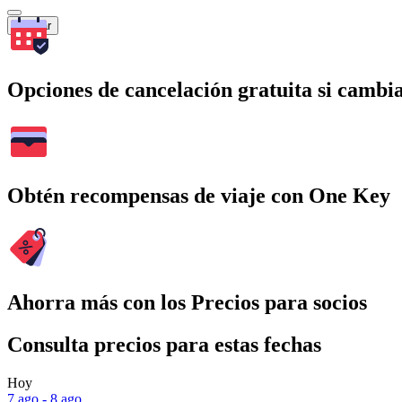
Buscar
Opciones de cancelación gratuita si cambia
Obtén recompensas de viaje con One Key
Ahorra más con los Precios para socios
Consulta precios para estas fechas
Hoy
7 ago - 8 ago