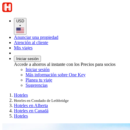
USD
•
Anunciar una propiedad
Atención al cliente
Mis viajes
Iniciar sesión
Accede a ahorros al instante con los Precios para socios
Iniciar sesión
Más información sobre One Key
Planea tu viaje
Sugerencias
Hoteles
Hoteles en Condado de Lethbridge
Hoteles en Alberta
Hoteles en Canadá
Hoteles