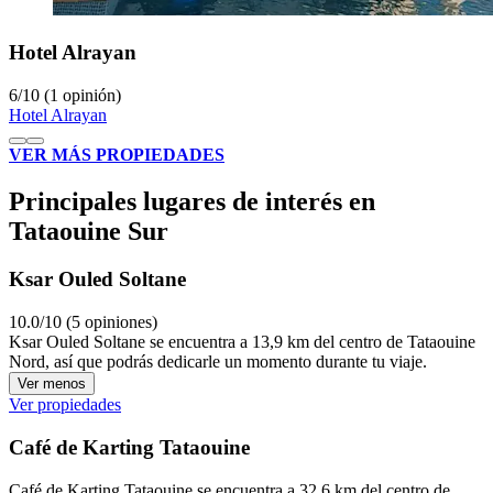
Hotel Alrayan
6
/
10
(1 opinión)
Hotel Alrayan
VER MÁS PROPIEDADES
Principales lugares de interés en
Tataouine Sur
Ksar Ouled Soltane
10.0/10 (5 opiniones)
Ksar Ouled Soltane se encuentra a 13,9 km del centro de Tataouine
Nord, así que podrás dedicarle un momento durante tu viaje.
Ver menos
Ver propiedades
Café de Karting Tataouine
Café de Karting Tataouine se encuentra a 32,6 km del centro de