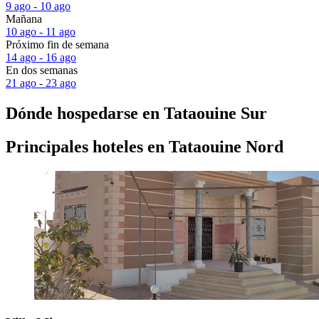
9 ago - 10 ago
Mañana
10 ago - 11 ago
Próximo fin de semana
14 ago - 16 ago
En dos semanas
21 ago - 23 ago
Dónde hospedarse en Tataouine Sur
Principales hoteles en Tataouine Nord