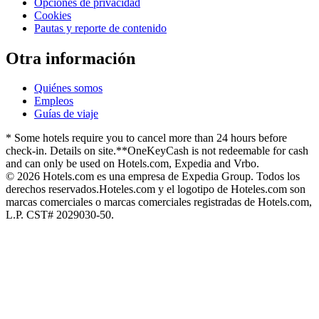
Opciones de privacidad
Cookies
Pautas y reporte de contenido
Otra información
Quiénes somos
Empleos
Guías de viaje
* Some hotels require you to cancel more than 24 hours before
check-in. Details on site.
**OneKeyCash is not redeemable for cash
and can only be used on Hotels.com, Expedia and Vrbo.
© 2026 Hotels.com es una empresa de Expedia Group. Todos los
derechos reservados.
Hoteles.com y el logotipo de Hoteles.com son
marcas comerciales o marcas comerciales registradas de Hotels.com,
L.P. CST# 2029030-50.