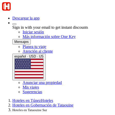
Descargar la app
Sign in with your email to get instant discounts
Iniciar sesión
Más información sobre One Key
Mensajes
Planea tu viaje
Atención al cliente
español · USD · US
Anunciar una propiedad
Mis viajes
Sugerencias
Hoteles en Túnez
Hoteles
Hoteles en Gobernación de Tataouine
Hoteles en Tataouine Sur