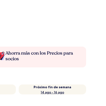
Ahorra más con los Precios para
socios
Próximo fin de semana
14 ago - 16 ago