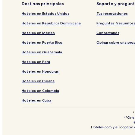
Destinos principales
Soporte y pregunt
Hoteles en Estados Unidos
Tus reservaciones
Hoteles en República Dominicana
Preguntas frecuente
Hoteles en México
Contáctanos
Hoteles en Puerto Rico
Opinar sobre una pro
Hoteles en Guatemala
Hoteles en Perú
Hoteles en Honduras
Hoteles en España
Hoteles en Colombia
Hoteles en Cuba
*
**OneK
Hoteles.com y el logotipo