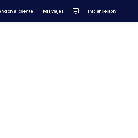
nción al cliente
Mis viajes
Iniciar sesión