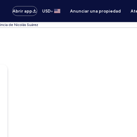
•
Abrir app
USD
Anunciar una propiedad
Ate
incia de Nicolás Suárez