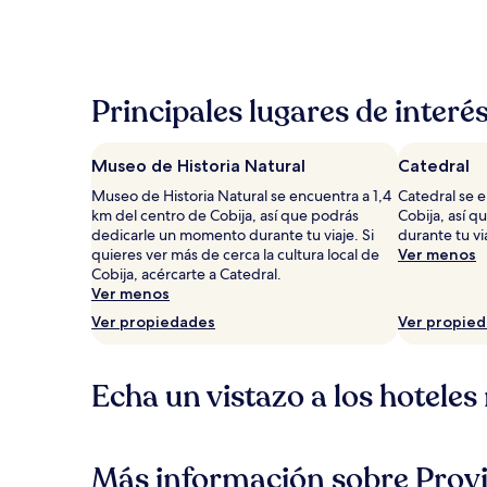
Principales lugares de interé
Museo de Historia Natural
Catedral
Museo de Historia Natural se encuentra a 1,4
Catedral se e
km del centro de Cobija, así que podrás
Cobija, así 
dedicarle un momento durante tu viaje. Si
durante tu vi
quieres ver más de cerca la cultura local de
Ver menos
Cobija, acércarte a Catedral.
Ver menos
Ver propiedades
Ver propie
Echa un vistazo a los hotele
Más información sobre Provi