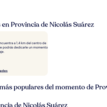
s en Provincia de Nicolás Suárez
ncuentra a 1,4 km del centro de
que podrás dedicarle un momento
aje.
dades
s más populares del momento de Pro
ncia de Nicolás Suárez