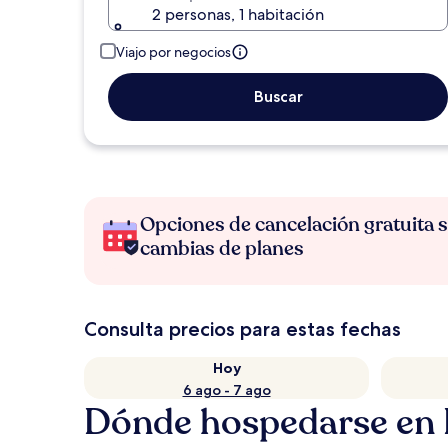
2 personas, 1 habitación
Viajo por negocios
Buscar
Opciones de cancelación gratuita s
cambias de planes
Consulta precios para estas fechas
Hoy
6 ago - 7 ago
Dónde hospedarse en P