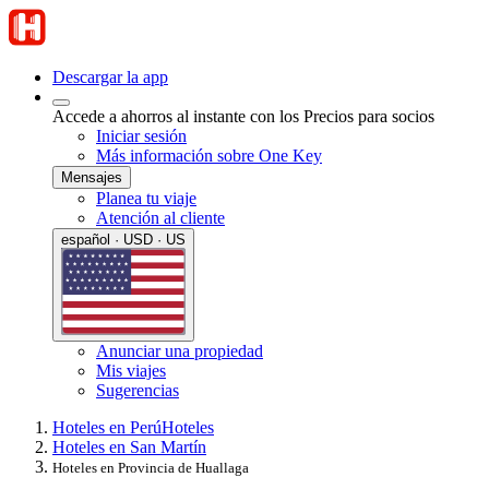
Descargar la app
Accede a ahorros al instante con los Precios para socios
Iniciar sesión
Más información sobre One Key
Mensajes
Planea tu viaje
Atención al cliente
español · USD · US
Anunciar una propiedad
Mis viajes
Sugerencias
Hoteles en Perú
Hoteles
Hoteles en San Martín
Hoteles en Provincia de Huallaga