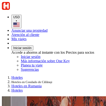
USD
•
Anunciar una propiedad
Atención al cliente
Mis viajes
Iniciar sesión
Accede a ahorros al instante con los Precios para socios
Iniciar sesión
Más información sobre One Key
Planea tu viaje
Sugerencias
Hoteles
Hoteles en Condado de Călărași
Hoteles en Rumania
Hoteles