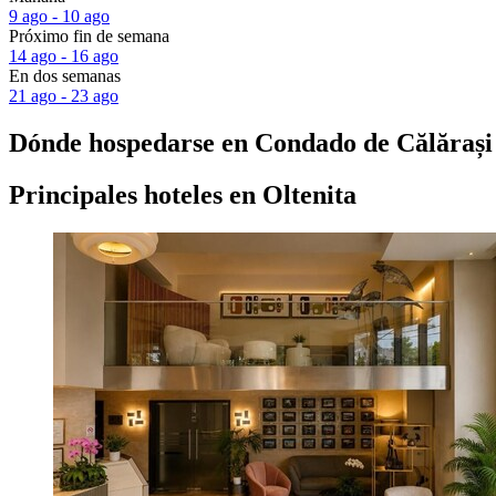
9 ago - 10 ago
Próximo fin de semana
14 ago - 16 ago
En dos semanas
21 ago - 23 ago
Dónde hospedarse en Condado de Călărași
Principales hoteles en Oltenita