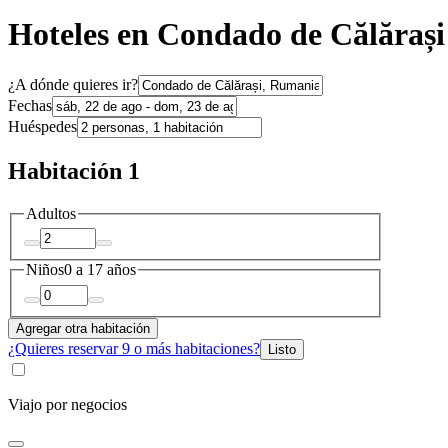
Hoteles en Condado de Călărași
¿A dónde quieres ir?
Fechas
Huéspedes
Habitación 1
Adultos
Niños
0 a 17 años
Agregar otra habitación
¿Quieres reservar 9 o más habitaciones?
Listo
Viajo por negocios