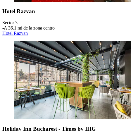
Hotel Razvan
Sector 3
‐
A 36.1 mi de la zona centro
Hotel Razvan
Holiday Inn Bucharest - Times by IHG