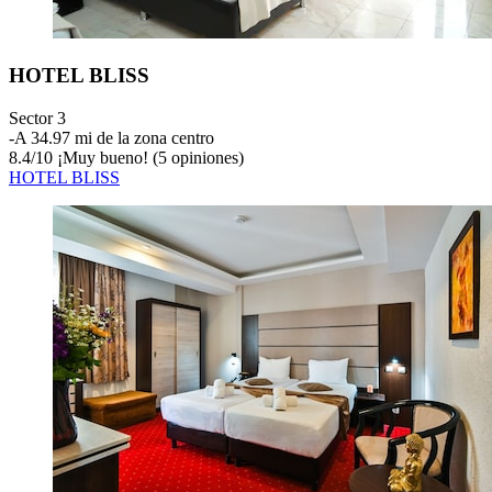
HOTEL BLISS
Sector 3
‐
A 34.97 mi de la zona centro
8.4
/
10
¡Muy bueno! (5 opiniones)
HOTEL BLISS