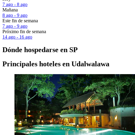
7 ago - 8 ago
Mañana
8 ago - 9 ago
Este fin de semana
7 ago - 9 ago
Próximo fin de semana
14 ago - 16 ago
Dónde hospedarse en SP
Principales hoteles en Udalwalawa