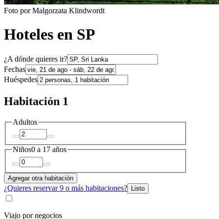
Foto por Malgorzata Klindwordt
Hoteles en SP
¿A dónde quieres ir?
Fechas
Huéspedes
Habitación 1
Adultos
Niños
0 a 17 años
Agregar otra habitación
¿Quieres reservar 9 o más habitaciones?
Listo
Viajo por negocios