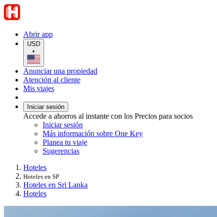
Abrir app
USD
•
Anunciar una propiedad
Atención al cliente
Mis viajes
Iniciar sesión
Accede a ahorros al instante con los Precios para socios
Iniciar sesión
Más información sobre One Key
Planea tu viaje
Sugerencias
Hoteles
Hoteles en SP
Hoteles en Sri Lanka
Hoteles