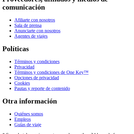
comunicación
Afiliarte con nosotros
Sala de prensa
Anunciarte con nosotros
Agentes de viajes
Políticas
Términos y condiciones
Privacidad
Términos y condiciones de One Key™
Opciones de privacidad
Cookies
Pautas y reporte de contenido
Otra información
Quiénes somos
Empleos
Guías de viaje