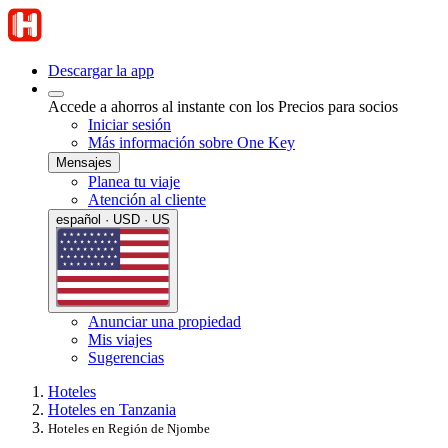
Descargar la app
Accede a ahorros al instante con los Precios para socios
Iniciar sesión
Más información sobre One Key
Mensajes
Planea tu viaje
Atención al cliente
español · USD · US
Anunciar una propiedad
Mis viajes
Sugerencias
Hoteles
Hoteles en Tanzania
Hoteles en Región de Njombe