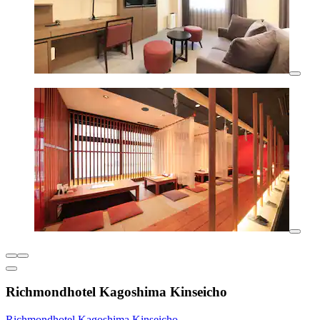
Richmondhotel Kagoshima Kinseicho
Richmondhotel Kagoshima Kinseicho