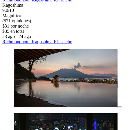
Kagoshima
9.0/10
Magnífico
(571 opiniones)
$31 por noche
$35 en total
23 ago - 24 ago
Richmondhotel Kagoshima Kinseicho