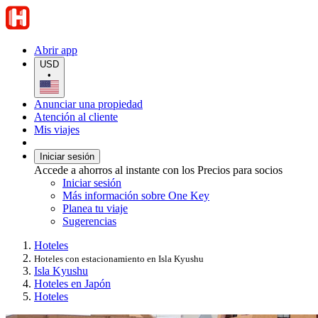
Abrir app
USD
•
Anunciar una propiedad
Atención al cliente
Mis viajes
Iniciar sesión
Accede a ahorros al instante con los Precios para socios
Iniciar sesión
Más información sobre One Key
Planea tu viaje
Sugerencias
Hoteles
Hoteles con estacionamiento en Isla Kyushu
Isla Kyushu
Hoteles en Japón
Hoteles