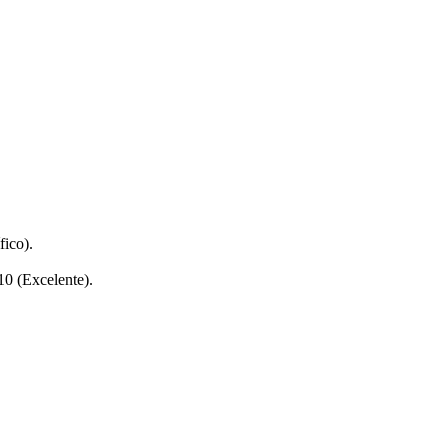
fico).
10 (Excelente).