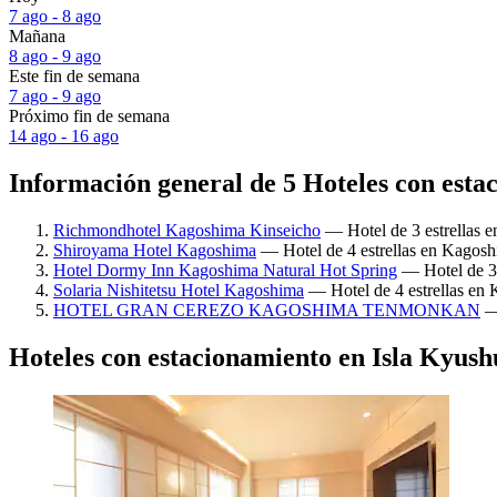
7 ago - 8 ago
Mañana
8 ago - 9 ago
Este fin de semana
7 ago - 9 ago
Próximo fin de semana
14 ago - 16 ago
Información general de 5 Hoteles con esta
Richmondhotel Kagoshima Kinseicho
— Hotel de 3 estrellas e
Shiroyama Hotel Kagoshima
— Hotel de 4 estrellas en Kagoshi
Hotel Dormy Inn Kagoshima Natural Hot Spring
— Hotel de 3.
Solaria Nishitetsu Hotel Kagoshima
— Hotel de 4 estrellas en 
HOTEL GRAN CEREZO KAGOSHIMA TENMONKAN
— 
Hoteles con estacionamiento en Isla Kyush