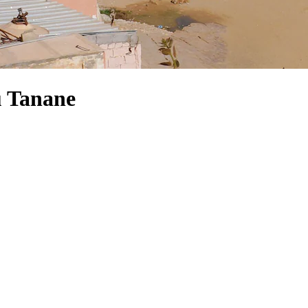
u Tanane