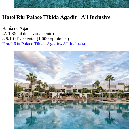
Hotel Riu Palace Tikida Agadir - All Inclusive
Bahía de Agadir
‐
A 1.36 mi de la zona centro
8.8
/
10
¡Excelente! (1,000 opiniones)
Hotel Riu Palace Tikida Agadir - All Inclusive