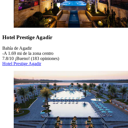
Hotel Prestige Agadir
Bahía de Agadir
‐
A 1.69 mi de la zona centro
7.8
/
10
¡Bueno! (183 opiniones)
Hotel Prestige Agadir