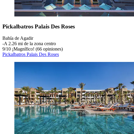
Pickalbatros Palais Des Roses
Bahía de Agadir
‐
A 2.26 mi de la zona centro
9
/
10
¡Magnífico! (66 opiniones)
Pickalbatros Palais Des Roses