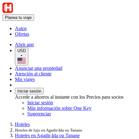
Planea tu viaje
Autos
Ofertas
Abrir app
USD
•
Anunciar una propiedad
Atención al cliente
Mis viajes
Iniciar sesión
Accede a ahorros al instante con los Precios para socios
Iniciar sesión
Más información sobre One Key
Sugerencias
Hoteles
Hoteles de lujo en Agadir-Ida ou Tanane
Hoteles en Agadir-Ida ou Tanane