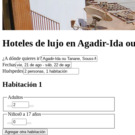
Hoteles de lujo en Agadir-Ida o
¿A dónde quieres ir?
Fechas
Huéspedes
Habitación 1
Adultos
Niños
0 a 17 años
Agregar otra habitación