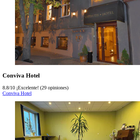
Conviva Hotel
8.8
/
10
¡Excelente! (29 opiniones)
Conviva Hotel