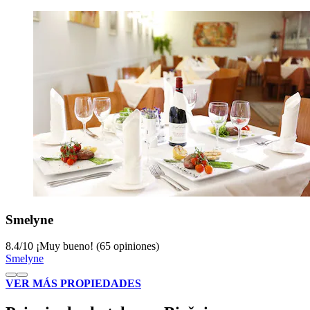
Smelyne
8.4
/
10
¡Muy bueno! (65 opiniones)
Smelyne
VER MÁS PROPIEDADES