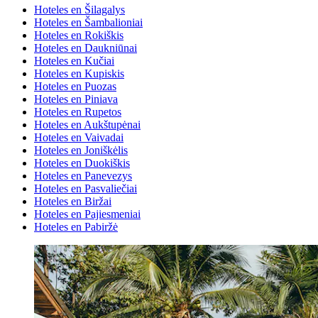
Hoteles en Šilagalys
Hoteles en Šambalioniai
Hoteles en Rokiškis
Hoteles en Daukniūnai
Hoteles en Kučiai
Hoteles en Kupiskis
Hoteles en Puozas
Hoteles en Piniava
Hoteles en Rupetos
Hoteles en Aukštupėnai
Hoteles en Vaivadai
Hoteles en Joniškėlis
Hoteles en Duokiškis
Hoteles en Panevezys
Hoteles en Pasvaliečiai
Hoteles en Biržai
Hoteles en Pajiesmeniai
Hoteles en Pabiržė