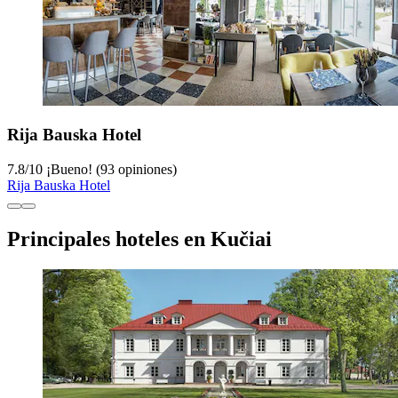
Rija Bauska Hotel
7.8
/
10
¡Bueno! (93 opiniones)
Rija Bauska Hotel
Principales hoteles en Kučiai