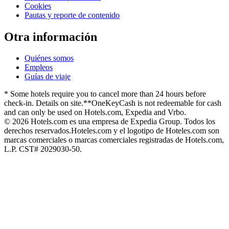
Cookies
Pautas y reporte de contenido
Otra información
Quiénes somos
Empleos
Guías de viaje
* Some hotels require you to cancel more than 24 hours before
check-in. Details on site.
**OneKeyCash is not redeemable for cash
and can only be used on Hotels.com, Expedia and Vrbo.
© 2026 Hotels.com es una empresa de Expedia Group. Todos los
derechos reservados.
Hoteles.com y el logotipo de Hoteles.com son
marcas comerciales o marcas comerciales registradas de Hotels.com,
L.P. CST# 2029030-50.