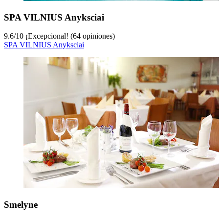
SPA VILNIUS Anyksciai
9.6
/
10
¡Excepcional! (64 opiniones)
SPA VILNIUS Anyksciai
Smelyne