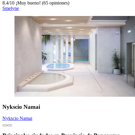
8.4
/
10
¡Muy bueno! (65 opiniones)
Smelyne
Nykscio Namai
Nykscio Namai