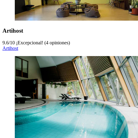
Artihost
9.6
/
10
¡Excepcional! (4 opiniones)
Artihost