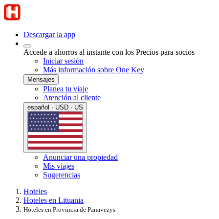
Descargar la app
Accede a ahorros al instante con los Precios para socios
Iniciar sesión
Más información sobre One Key
Mensajes
Planea tu viaje
Atención al cliente
español · USD · US
Anunciar una propiedad
Mis viajes
Sugerencias
Hoteles
Hoteles en Lituania
Hoteles en Provincia de Panavezys