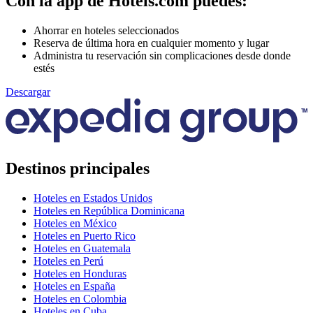
Con la app de Hotels.com puedes:
Ahorrar en hoteles seleccionados
Reserva de última hora en cualquier momento y lugar
Administra tu reservación sin complicaciones desde donde
estés
Descargar
Destinos principales
Hoteles en Estados Unidos
Hoteles en República Dominicana
Hoteles en México
Hoteles en Puerto Rico
Hoteles en Guatemala
Hoteles en Perú
Hoteles en Honduras
Hoteles en España
Hoteles en Colombia
Hoteles en Cuba