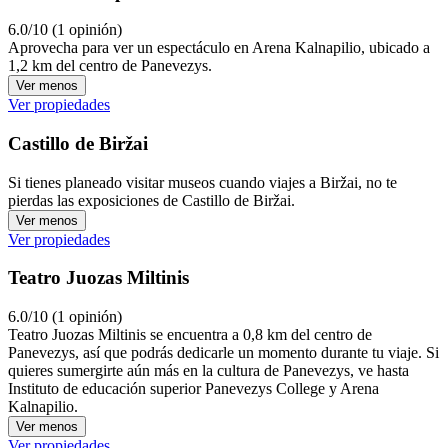
6.0/10 (1 opinión)
Aprovecha para ver un espectáculo en Arena Kalnapilio, ubicado a
1,2 km del centro de Panevezys.
Ver menos
Ver propiedades
Castillo de Biržai
Si tienes planeado visitar museos cuando viajes a Biržai, no te
pierdas las exposiciones de Castillo de Biržai.
Ver menos
Ver propiedades
Teatro Juozas Miltinis
6.0/10 (1 opinión)
Teatro Juozas Miltinis se encuentra a 0,8 km del centro de
Panevezys, así que podrás dedicarle un momento durante tu viaje. Si
quieres sumergirte aún más en la cultura de Panevezys, ve hasta
Instituto de educación superior Panevezys College y Arena
Kalnapilio.
Ver menos
Ver propiedades