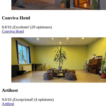
Conviva Hotel
8.8
/
10
¡Excelente! (29 opiniones)
Conviva Hotel
Artihost
9.6
/
10
¡Excepcional! (4 opiniones)
Artihost