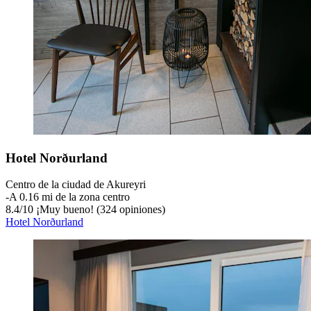
Hotel Norðurland
Centro de la ciudad de Akureyri
‐
A 0.16 mi de la zona centro
8.4
/
10
¡Muy bueno! (324 opiniones)
Hotel Norðurland