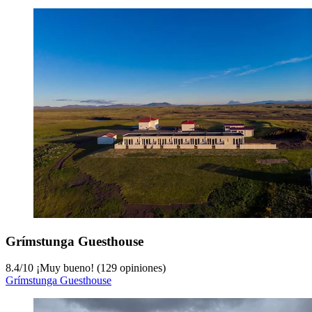
Grímstunga Guesthouse
8.4
/
10
¡Muy bueno! (129 opiniones)
Grímstunga Guesthouse