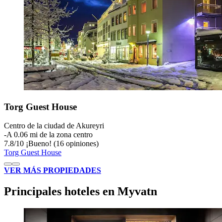
Torg Guest House
Centro de la ciudad de Akureyri
‐
A 0.06 mi de la zona centro
7.8
/
10
¡Bueno! (16 opiniones)
Torg Guest House
VER MÁS PROPIEDADES
Principales hoteles en Myvatn