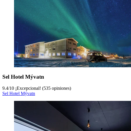
Sel Hotel Mývatn
9.4
/
10
¡Excepcional! (535 opiniones)
Sel Hotel Mývatn