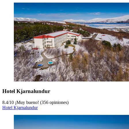
Hotel Kjarnalundur
8.4
/
10
¡Muy bueno! (356 opiniones)
Hotel Kjarnalundur