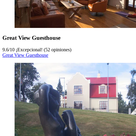
Great View Guesthouse
9.6
/
10
¡Excepcional! (52 opiniones)
Great View Guesthouse