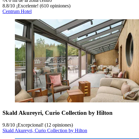
‐
A 0 mi de la zona centro
8.8
/
10
¡Excelente! (610 opiniones)
Centrum Hotel
Skald Akureyri, Curio Collection by Hilton
9.8
/
10
¡Excepcional! (12 opiniones)
Skald Akureyri, Curio Collection by Hilton