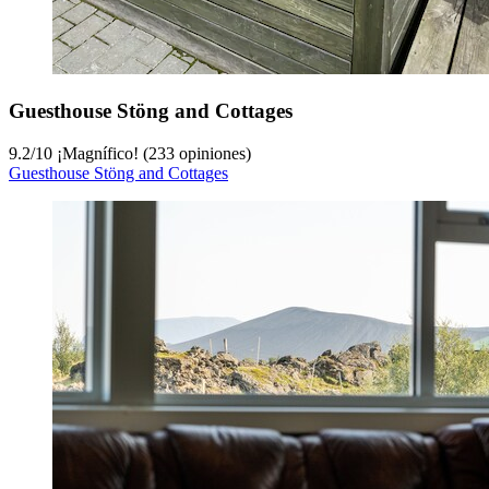
Guesthouse Stöng and Cottages
9.2
/
10
¡Magnífico! (233 opiniones)
Guesthouse Stöng and Cottages