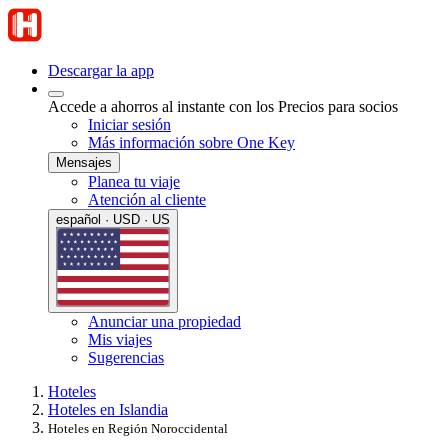
Descargar la app
Accede a ahorros al instante con los Precios para socios
Iniciar sesión
Más información sobre One Key
Mensajes
Planea tu viaje
Atención al cliente
español · USD · US
Anunciar una propiedad
Mis viajes
Sugerencias
Hoteles
Hoteles en Islandia
Hoteles en Región Noroccidental