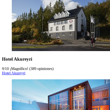
Hotel Akureyri
9
/
10
¡Magnífico! (389 opiniones)
Hotel Akureyri