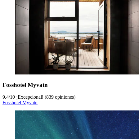
Fosshotel Myvatn
9.4
/
10
¡Excepcional! (839 opiniones)
Fosshotel Myvatn