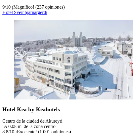
9
/
10
¡Magnífico! (237 opiniones)
Hotel Sveinbjarnargerdi
Hotel Kea by Keahotels
Centro de la ciudad de Akureyri
‐
A 0.08 mi de la zona centro
8.8
/
10
¡Excelente! (1,001 opiniones)