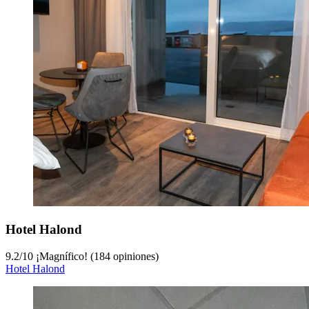
Hotel Halond
9.2
/
10
¡Magnífico! (184 opiniones)
Hotel Halond