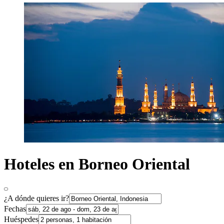
Hoteles en Borneo Oriental
¿A dónde quieres ir?
Fechas
Huéspedes