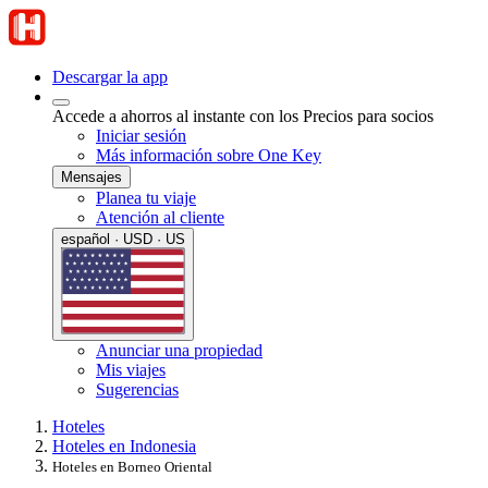
Descargar la app
Accede a ahorros al instante con los Precios para socios
Iniciar sesión
Más información sobre One Key
Mensajes
Planea tu viaje
Atención al cliente
español · USD · US
Anunciar una propiedad
Mis viajes
Sugerencias
Hoteles
Hoteles en Indonesia
Hoteles en Borneo Oriental