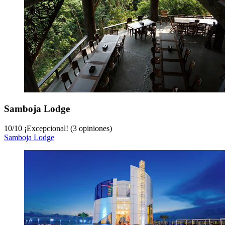
Samboja Lodge
10
/
10
¡Excepcional! (3 opiniones)
Samboja Lodge