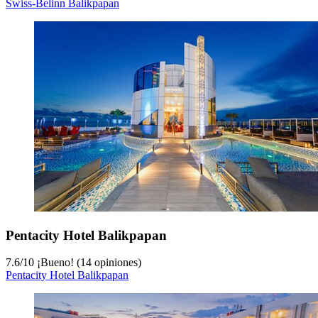
Swiss-Belinn Balikpapan
Pentacity Hotel Balikpapan
7.6
/
10
¡Bueno! (14 opiniones)
Pentacity Hotel Balikpapan