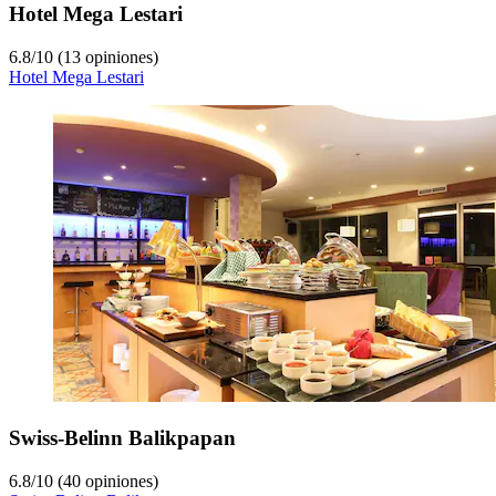
Hotel Mega Lestari
6.8
/
10
(13 opiniones)
Hotel Mega Lestari
Swiss-Belinn Balikpapan
6.8
/
10
(40 opiniones)