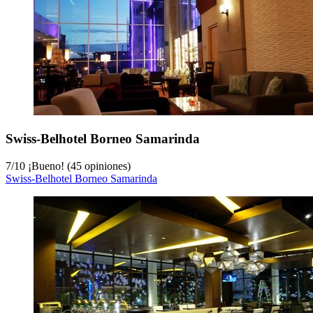
Swiss-Belhotel Borneo Samarinda
7
/
10
¡Bueno! (45 opiniones)
Swiss-Belhotel Borneo Samarinda