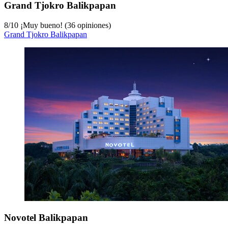
Grand Tjokro Balikpapan
8
/
10
¡Muy bueno! (36 opiniones)
Grand Tjokro Balikpapan
Novotel Balikpapan