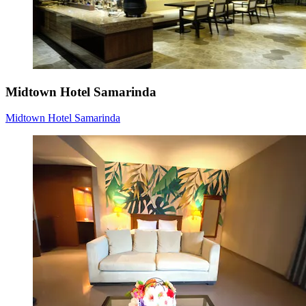
Midtown Hotel Samarinda
Midtown Hotel Samarinda