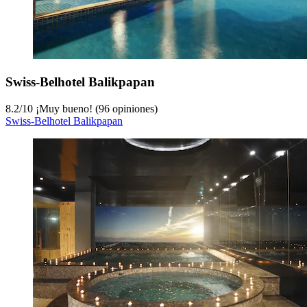
Swiss-Belhotel Balikpapan
8.2
/
10
¡Muy bueno! (96 opiniones)
Swiss-Belhotel Balikpapan