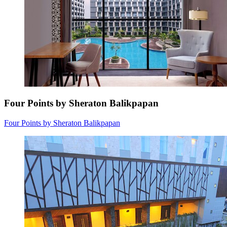
Four Points by Sheraton Balikpapan
Four Points by Sheraton Balikpapan