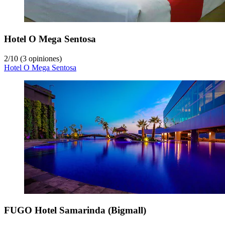
Hotel O Mega Sentosa
2
/
10
(3 opiniones)
Hotel O Mega Sentosa
FUGO Hotel Samarinda (Bigmall)