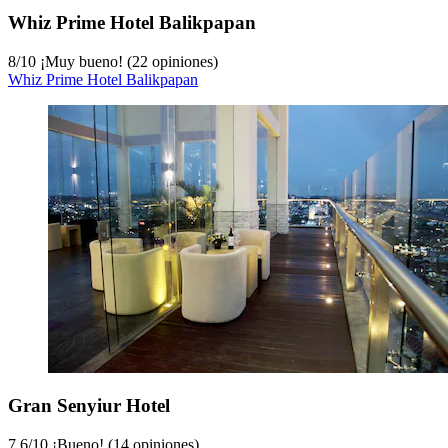
Whiz Prime Hotel Balikpapan
8
/
10
¡Muy bueno! (22 opiniones)
Whiz Prime Hotel Balikpapan
Gran Senyiur Hotel
7.6
/
10
¡Bueno! (14 opiniones)