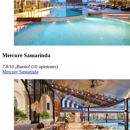
Mercure Samarinda
7.8
/
10
¡Bueno! (10 opiniones)
Mercure Samarinda