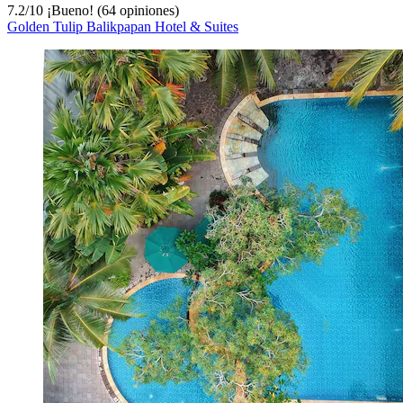
7.2
/
10
¡Bueno! (64 opiniones)
Golden Tulip Balikpapan Hotel & Suites