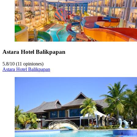
Astara Hotel Balikpapan
5.8
/
10
(11 opiniones)
Astara Hotel Balikpapan