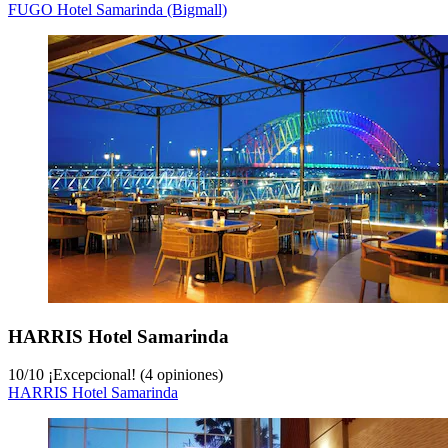
FUGO Hotel Samarinda (Bigmall)
HARRIS Hotel Samarinda
10
/
10
¡Excepcional! (4 opiniones)
HARRIS Hotel Samarinda