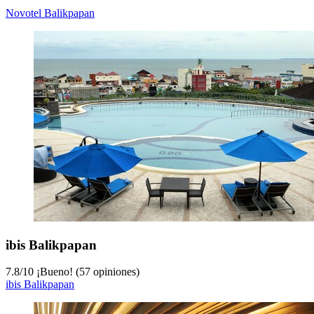
Novotel Balikpapan
ibis Balikpapan
7.8
/
10
¡Bueno! (57 opiniones)
ibis Balikpapan