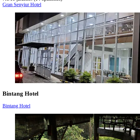
Gran Senyiur Hotel
Bintang Hotel
Bintang Hotel