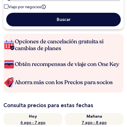
Viajo por negocios
Buscar
Opciones de cancelación gratuita si
cambias de planes
Obtén recompensas de viaje con One Key
Ahorra más con los Precios para socios
Consulta precios para estas fechas
Hoy
Mañana
6 ago - 7 ago
7 ago - 8 ago