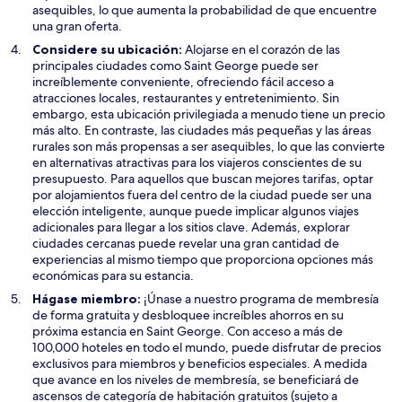
asequibles, lo que aumenta la probabilidad de que encuentre
una gran oferta.
Considere su ubicación:
Alojarse en el corazón de las
principales ciudades como Saint George puede ser
increíblemente conveniente, ofreciendo fácil acceso a
atracciones locales, restaurantes y entretenimiento. Sin
embargo, esta ubicación privilegiada a menudo tiene un precio
más alto. En contraste, las ciudades más pequeñas y las áreas
rurales son más propensas a ser asequibles, lo que las convierte
en alternativas atractivas para los viajeros conscientes de su
presupuesto. Para aquellos que buscan mejores tarifas, optar
por alojamientos fuera del centro de la ciudad puede ser una
elección inteligente, aunque puede implicar algunos viajes
adicionales para llegar a los sitios clave. Además, explorar
ciudades cercanas puede revelar una gran cantidad de
experiencias al mismo tiempo que proporciona opciones más
económicas para su estancia.
Hágase miembro:
¡Únase a nuestro programa de membresía
de forma gratuita y desbloquee increíbles ahorros en su
próxima estancia en Saint George. Con acceso a más de
100,000 hoteles en todo el mundo, puede disfrutar de precios
exclusivos para miembros y beneficios especiales. A medida
que avance en los niveles de membresía, se beneficiará de
ascensos de categoría de habitación gratuitos (sujeto a