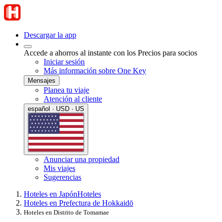
Descargar la app
Accede a ahorros al instante con los Precios para socios
Iniciar sesión
Más información sobre One Key
Mensajes
Planea tu viaje
Atención al cliente
español · USD · US
Anunciar una propiedad
Mis viajes
Sugerencias
Hoteles en Japón
Hoteles
Hoteles en Prefectura de Hokkaidō
Hoteles en Distrito de Tomamae