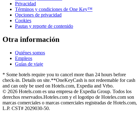
Privacidad
Términos y condiciones de One Key™
Opciones de privacidad
Cookies
Pautas y reporte de contenido
Otra información
Quiénes somos
Empleos
Guías de viaje
* Some hotels require you to cancel more than 24 hours before
check-in. Details on site.
**OneKeyCash is not redeemable for cash
and can only be used on Hotels.com, Expedia and Vrbo.
© 2026 Hotels.com es una empresa de Expedia Group. Todos los
derechos reservados.
Hoteles.com y el logotipo de Hoteles.com son
marcas comerciales o marcas comerciales registradas de Hotels.com,
L.P. CST# 2029030-50.