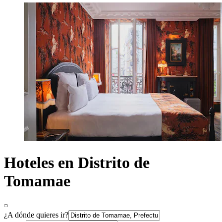
Hoteles en Distrito de
Tomamae
¿A dónde quieres ir?