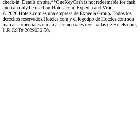
check-in. Details on site.
**OneKeyCash is not redeemable for cash
and can only be used on Hotels.com, Expedia and Vrbo.
© 2026 Hotels.com es una empresa de Expedia Group. Todos los
derechos reservados.
Hoteles.com y el logotipo de Hoteles.com son
marcas comerciales o marcas comerciales registradas de Hotels.com,
L.P. CST# 2029030-50.