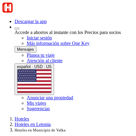
Descargar la app
Accede a ahorros al instante con los Precios para socios
Iniciar sesión
Más información sobre One Key
Mensajes
Planea tu viaje
Atención al cliente
español · USD · US
Anunciar una propiedad
Mis viajes
Sugerencias
Hoteles
Hoteles en Letonia
Hoteles en Municipio de Valka