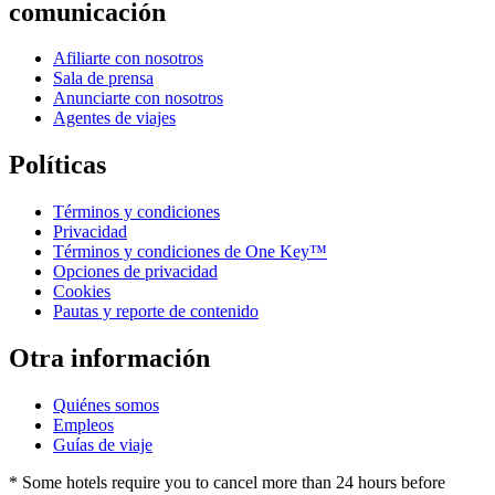
comunicación
Afiliarte con nosotros
Sala de prensa
Anunciarte con nosotros
Agentes de viajes
Políticas
Términos y condiciones
Privacidad
Términos y condiciones de One Key™
Opciones de privacidad
Cookies
Pautas y reporte de contenido
Otra información
Quiénes somos
Empleos
Guías de viaje
* Some hotels require you to cancel more than 24 hours before