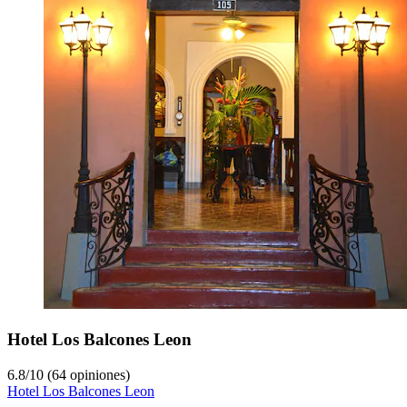
Hotel Los Balcones Leon
6.8
/
10
(64 opiniones)
Hotel Los Balcones Leon