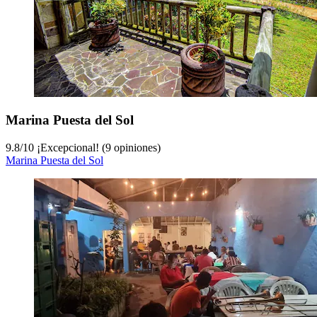
Marina Puesta del Sol
9.8
/
10
¡Excepcional! (9 opiniones)
Marina Puesta del Sol