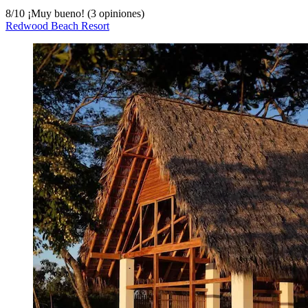
8
/
10
¡Muy bueno! (3 opiniones)
Redwood Beach Resort