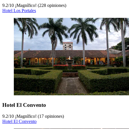
9.2
/
10
¡Magnífico! (228 opiniones)
Hotel Los Portales
Hotel El Convento
9.2
/
10
¡Magnífico! (17 opiniones)
Hotel El Convento