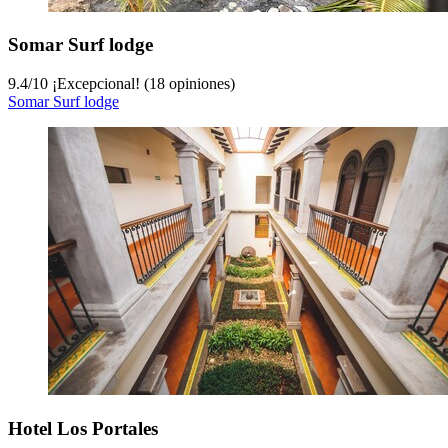
Somar Surf lodge
9.4
/
10
¡Excepcional! (18 opiniones)
Somar Surf lodge
Hotel Los Portales