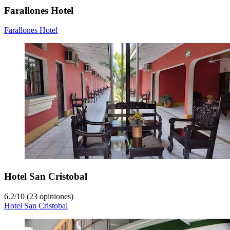
Farallones Hotel
Farallones Hotel
Hotel San Cristobal
6.2
/
10
(23 opiniones)
Hotel San Cristobal