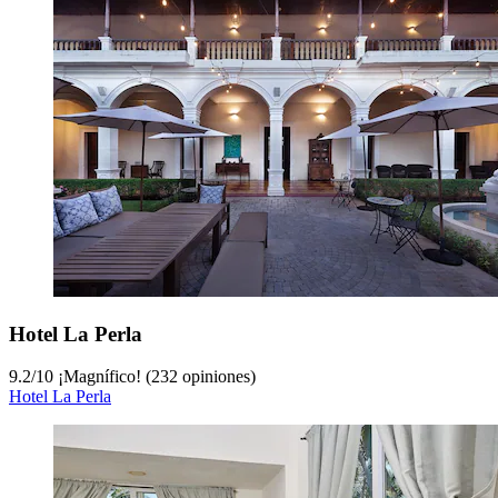
Hotel La Perla
9.2
/
10
¡Magnífico! (232 opiniones)
Hotel La Perla