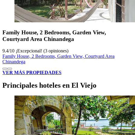
Family House, 2 Bedrooms, Garden View,
Courtyard Area Chinandega
9.4
/
10
¡Excepcional! (3 opiniones)
Family House, 2 Bedrooms, Garden View, Courtyard Area
Chinandega
VER MÁS PROPIEDADES
Principales hoteles en El Viejo