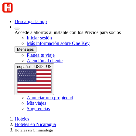
Descargar la app
Accede a ahorros al instante con los Precios para socios
Iniciar sesión
Más información sobre One Key
Mensajes
Planea tu viaje
Atención al cliente
español · USD · US
Anunciar una propiedad
Mis viajes
Sugerencias
Hoteles
Hoteles en Nicaragua
Hoteles en Chinandega