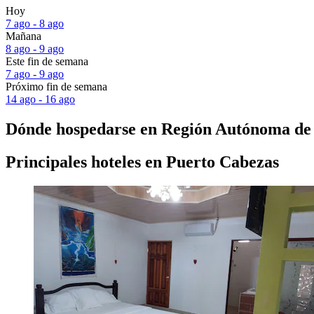
Hoy
7 ago - 8 ago
Mañana
8 ago - 9 ago
Este fin de semana
7 ago - 9 ago
Próximo fin de semana
14 ago - 16 ago
Dónde hospedarse en Región Autónoma de 
Principales hoteles en Puerto Cabezas