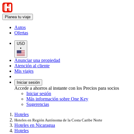
Planea tu viaje
Autos
Ofertas
USD
•
Anunciar una propiedad
Atención al cliente
Mis viajes
Iniciar sesión
Accede a ahorros al instante con los Precios para socios
Iniciar sesión
Más información sobre One Key
Sugerencias
Hoteles
Hoteles en Región Autónoma de la Costa Caribe Norte
Hoteles en Nicaragua
Hoteles