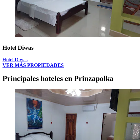
Hotel Diwas
Hotel Diwas
VER MÁS PROPIEDADES
Principales hoteles en Prinzapolka