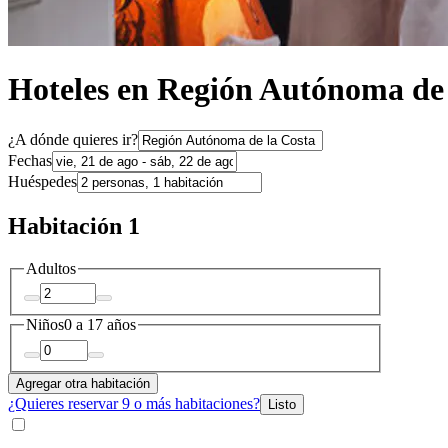
Hoteles en Región Autónoma de 
¿A dónde quieres ir?
Fechas
Huéspedes
Habitación 1
Adultos
Niños
0 a 17 años
Agregar otra habitación
¿Quieres reservar 9 o más habitaciones?
Listo