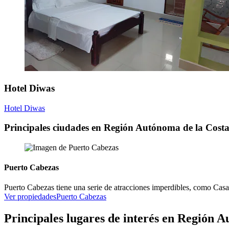
Hotel Diwas
Hotel Diwas
Principales ciudades en Región Autónoma de la Cost
Puerto Cabezas
Puerto Cabezas tiene una serie de atracciones imperdibles, como Ca
Ver propiedades
Puerto Cabezas
Principales lugares de interés en Región 