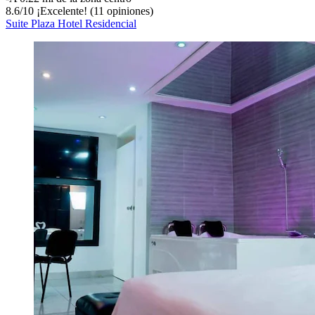
8.6
/
10
¡Excelente! (11 opiniones)
Suite Plaza Hotel Residencial