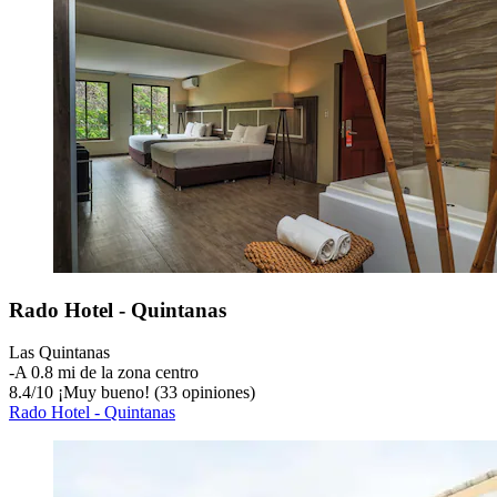
Rado Hotel - Quintanas
Las Quintanas
‐
A 0.8 mi de la zona centro
8.4
/
10
¡Muy bueno! (33 opiniones)
Rado Hotel - Quintanas