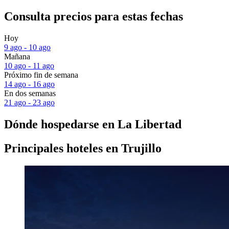
Consulta precios para estas fechas
Hoy
9 ago - 10 ago
Mañana
10 ago - 11 ago
Próximo fin de semana
14 ago - 16 ago
En dos semanas
21 ago - 23 ago
Dónde hospedarse en La Libertad
Principales hoteles en Trujillo