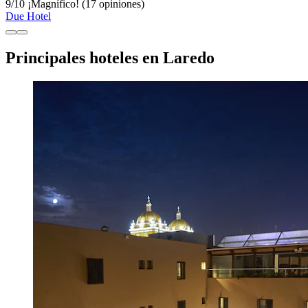
9
/
10
¡Magnífico! (17 opiniones)
Due Hotel
Principales hoteles en Laredo