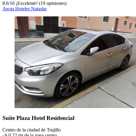
8.6
/
10
¡Excelente! (19 opiniones)
Awqa Hoteles Natasha
Suite Plaza Hotel Residencial
Centro de la ciudad de Trujillo
‐
A 0.22 mi de la zona centro