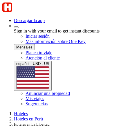
Descargar la app
Sign in with your email to get instant discounts
Iniciar sesión
Más información sobre One Key
Mensajes
Planea tu viaje
Atención al cliente
español · USD · US
Anunciar una propiedad
Mis viajes
Sugerencias
Hoteles
Hoteles en Perú
Hoteles en La Libertad