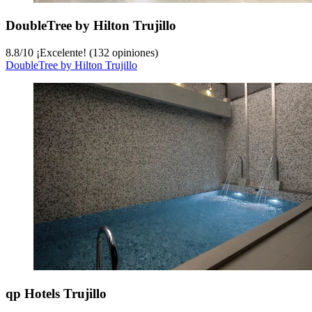
DoubleTree by Hilton Trujillo
8.8
/
10
¡Excelente! (132 opiniones)
DoubleTree by Hilton Trujillo
qp Hotels Trujillo