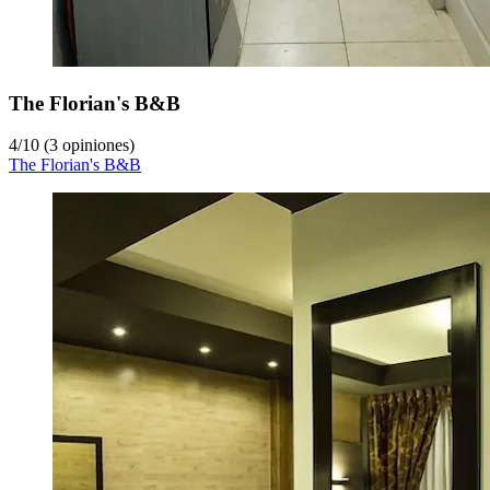
The Florian's B&B
4
/
10
(3 opiniones)
The Florian's B&B