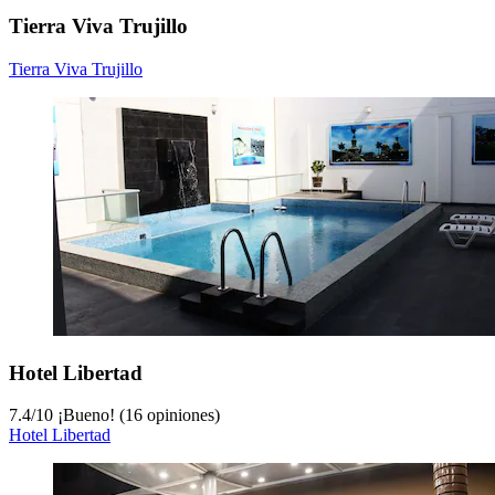
Tierra Viva Trujillo
Tierra Viva Trujillo
Hotel Libertad
7.4
/
10
¡Bueno! (16 opiniones)
Hotel Libertad