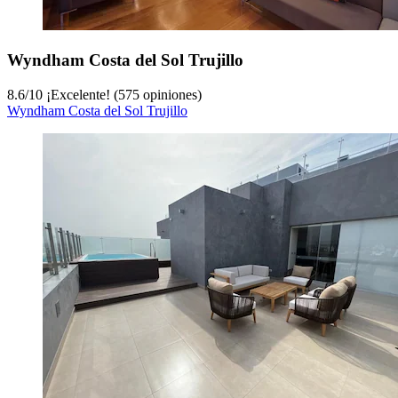
Wyndham Costa del Sol Trujillo
8.6
/
10
¡Excelente! (575 opiniones)
Wyndham Costa del Sol Trujillo