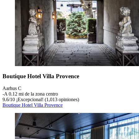
Boutique Hotel Villa Provence
Aarhus C
‐
A 0.12 mi de la zona centro
9.6
/
10
¡Excepcional! (1,013 opiniones)
Boutique Hotel Villa Provence