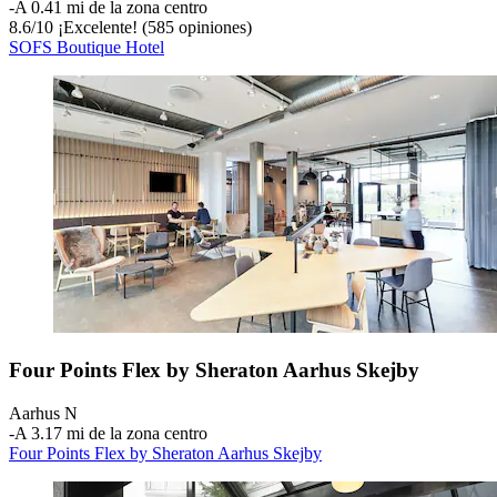
‐
A 0.41 mi de la zona centro
8.6
/
10
¡Excelente! (585 opiniones)
SOFS Boutique Hotel
Four Points Flex by Sheraton Aarhus Skejby
Aarhus N
‐
A 3.17 mi de la zona centro
Four Points Flex by Sheraton Aarhus Skejby