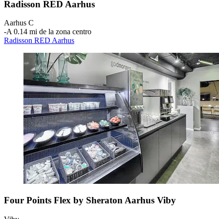
Radisson RED Aarhus
Aarhus C
‐
A 0.14 mi de la zona centro
Radisson RED Aarhus
Four Points Flex by Sheraton Aarhus Viby