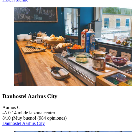
Danhostel Aarhus City
Aarhus C
‐
A 0.14 mi de la zona centro
8
/
10
¡Muy bueno! (984 opiniones)
Danhostel Aarhus City