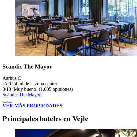
Scandic The Mayor
Aarhus C
‐
A 0.24 mi de la zona centro
8
/
10
¡Muy bueno! (1,005 opiniones)
Scandic The Mayor
VER MÁS PROPIEDADES
Principales hoteles en Vejle