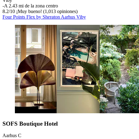
Viby
‐
A 2.43 mi de la zona centro
8.2
/
10
¡Muy bueno! (1,013 opiniones)
Four Points Flex by Sheraton Aarhus Viby
SOFS Boutique Hotel
Aarhus C