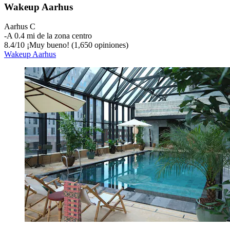
Wakeup Aarhus
Aarhus C
‐
A 0.4 mi de la zona centro
8.4
/
10
¡Muy bueno! (1,650 opiniones)
Wakeup Aarhus