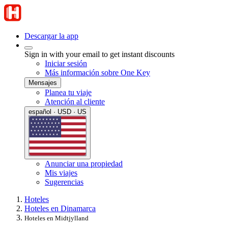
Descargar la app
Sign in with your email to get instant discounts
Iniciar sesión
Más información sobre One Key
Mensajes
Planea tu viaje
Atención al cliente
español · USD · US
Anunciar una propiedad
Mis viajes
Sugerencias
Hoteles
Hoteles en Dinamarca
Hoteles en Midtjylland