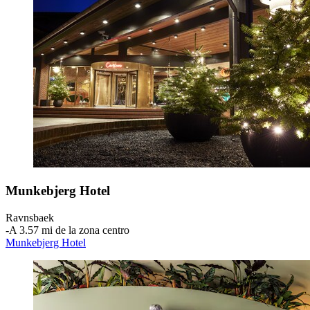
Munkebjerg Hotel
Ravnsbaek
‐
A 3.57 mi de la zona centro
Munkebjerg Hotel