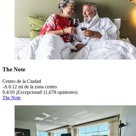
The Note
Centro de la Ciudad
‐
A 0.12 mi de la zona centro
9.4
/
10
¡Excepcional! (1,678 opiniones)
The Note