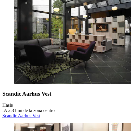
Scandic Aarhus Vest
Hasle
‐
A 2.31 mi de la zona centro
Scandic Aarhus Vest