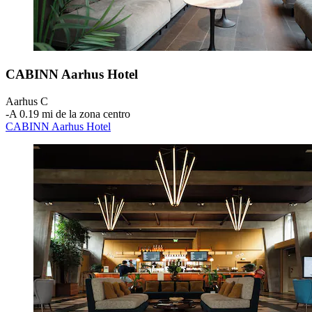
CABINN Aarhus Hotel
Aarhus C
‐
A 0.19 mi de la zona centro
CABINN Aarhus Hotel