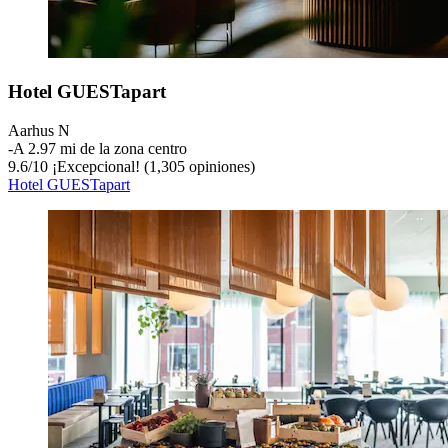
Hotel GUESTapart
Aarhus N
‐
A 2.97 mi de la zona centro
9.6
/
10
¡Excepcional! (1,305 opiniones)
Hotel GUESTapart