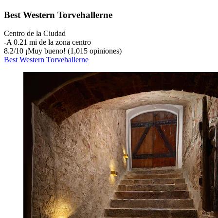
Best Western Torvehallerne
Centro de la Ciudad
‐
A 0.21 mi de la zona centro
8.2
/
10
¡Muy bueno! (1,015 opiniones)
Best Western Torvehallerne