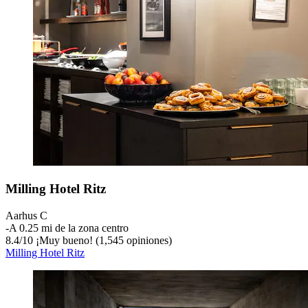
Milling Hotel Ritz
Aarhus C
‐
A 0.25 mi de la zona centro
8.4
/
10
¡Muy bueno! (1,545 opiniones)
Milling Hotel Ritz