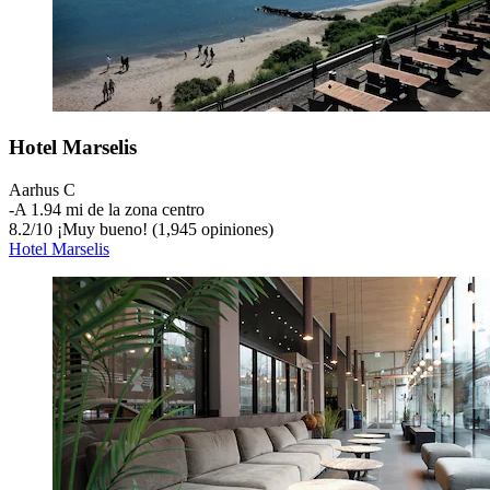
Hotel Marselis
Aarhus C
‐
A 1.94 mi de la zona centro
8.2
/
10
¡Muy bueno! (1,945 opiniones)
Hotel Marselis